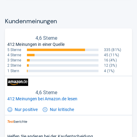
Kun­den­mei­nun­gen
4,6 Sterne
412 Meinungen in einer Quelle
5 Sterne
335
(81%)
4 Sterne
45
(11%)
3 Sterne
16
(4%)
2 Sterne
12
(3%)
1 Stern
4
(1%)
4,6 Sterne
412 Meinungen bei Amazon.de lesen
Nur positive
Nur kritische
Helfen Sie anderen bei der Kaufentscheidung.