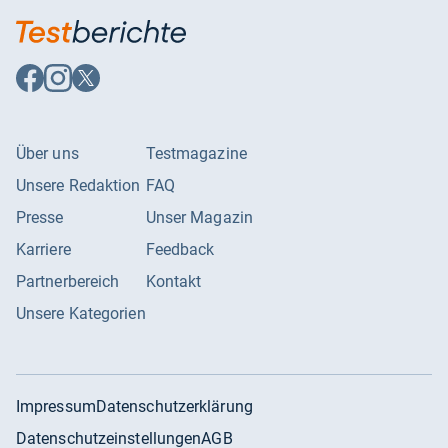
Auf
Auf
Auf
Facebook
Instagram
X
folgen
folgen
folgen
Über uns
Testmagazine
Unsere Redaktion
FAQ
Presse
Unser Magazin
Karriere
Feedback
Partnerbereich
Kontakt
Unsere Kategorien
Impressum
Datenschutzerklärung
Datenschutzeinstellungen
AGB