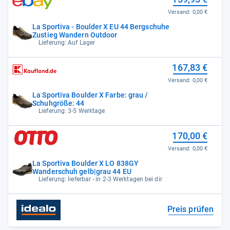
Versand:
0,00 €
La Sportiva - Boulder X EU 44 Bergschuhe
Zustieg Wandern Outdoor
Lieferung: Auf Lager
167,83 €
Versand:
0,00 €
La Sportiva Boulder X Farbe: grau /
Schuhgröße: 44
Lieferung: 3-5 Werktage
170,00 €
Versand:
0,00 €
La Sportiva Boulder X LO 838GY
Wanderschuh gelb|grau 44 EU
Lieferung: lieferbar - in 2-3 Werktagen bei dir
Preis prüfen