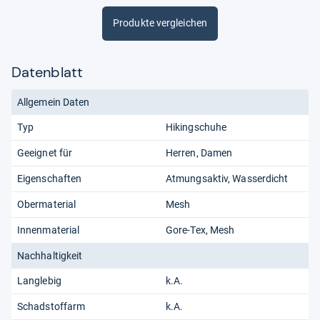
Produkte vergleichen
Datenblatt
Allgemein Daten
Typ
Hikingschuhe
Geeignet für
Herren
Damen
Eigenschaften
Atmungsaktiv
Wasserdicht
Obermaterial
Mesh
Innenmaterial
Gore-Tex
Mesh
Nachhaltigkeit
Langlebig
k.A.
Schadstoffarm
k.A.