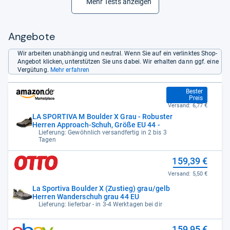
Mehr Tests anzeigen
Angebote
Wir arbeiten unabhängig und neutral. Wenn Sie auf ein verlinktes Shop-
Angebot klicken, unterstützen Sie uns dabei. Wir erhalten dann ggf. eine
Vergütung.
Mehr erfahren
142,16 €
Bester
Preis
Versand:
6,77 €
LA SPORTIVA M Boulder X Grau - Robuster
Herren Approach-Schuh, Größe EU 44 -
Lieferung: Gewöhnlich versandfertig in 2 bis 3
Tagen
159,39 €
Versand:
5,50 €
La Sportiva Boulder X (Zustieg) grau/gelb
Herren Wanderschuh grau 44 EU
Lieferung: lieferbar - in 3-4 Werktagen bei dir
159,95 €