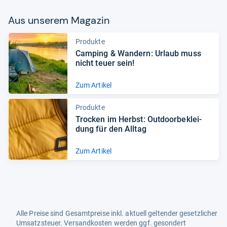
Aus unse­rem Maga­zin
Produkte
Cam­ping & Wan­dern: Urlaub muss
nicht teuer sein!
Zum Artikel
Produkte
Tro­cken im Herbst: Out­door­be­klei­
dung für den All­tag
Zum Artikel
Alle Preise sind Gesamtpreise inkl. aktuell geltender gesetzlicher
Umsatzsteuer. Versandkosten werden ggf. gesondert