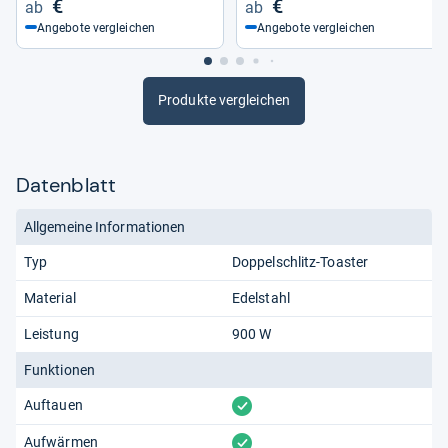
€
€
Angebote vergleichen
Angebote vergleichen
Produkte vergleichen
Datenblatt
Allgemeine Informationen
Typ
Doppelschlitz-Toaster
Material
Edelstahl
Leistung
900 W
Funktionen
vorhanden
Auftauen
vorhanden
Aufwärmen