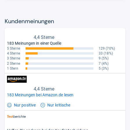
Kun­den­mei­nun­gen
4,4 Sterne
183 Meinungen in einer Quelle
5 Sterne
129
(70%)
4 Sterne
33
(18%)
3 Sterne
9
(5%)
2 Sterne
7
(4%)
1 Stern
5
(3%)
4,4 Sterne
183 Meinungen bei Amazon.de lesen
Nur positive
Nur kritische