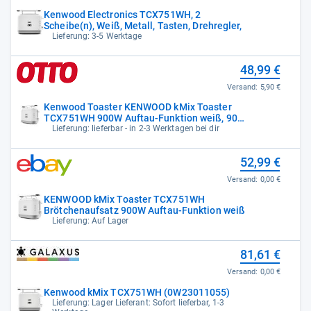
Kenwood Electronics TCX751WH, 2
Scheibe(n), Weiß, Metall, Tasten, Drehregler,
Lieferung: 3-5 Werktage
48,99 €
Versand:
5,90 €
Kenwood Toaster KENWOOD kMix Toaster
TCX751WH 900W Auftau-Funktion weiß, 900
W
Lieferung: lieferbar - in 2-3 Werktagen bei dir
52,99 €
Versand:
0,00 €
KENWOOD kMix Toaster TCX751WH
Brötchenaufsatz 900W Auftau-Funktion weiß
Lieferung: Auf Lager
81,61 €
Versand:
0,00 €
Kenwood kMix TCX751WH (0W23011055)
Lieferung: Lager Lieferant: Sofort lieferbar, 1-3