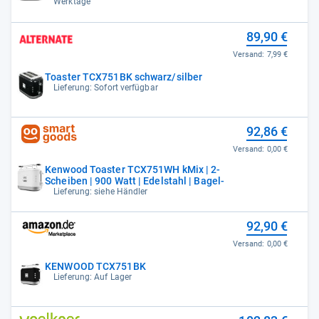
Werktage
89,90 €
Versand:
7,99 €
Toaster TCX751BK schwarz/silber
Lieferung: Sofort verfügbar
92,86 €
Versand:
0,00 €
Kenwood Toaster TCX751WH kMix | 2-
Scheiben | 900 Watt | Edelstahl | Bagel-
Lieferung: siehe Händler
92,90 €
Versand:
0,00 €
KENWOOD TCX751BK
Lieferung: Auf Lager