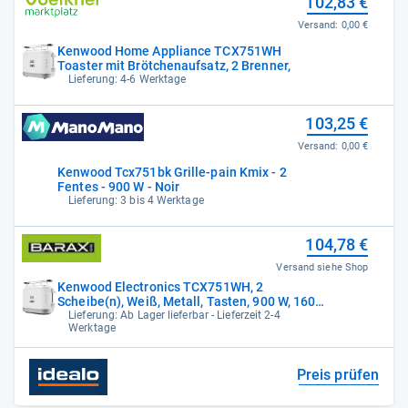
102,83 €
Versand:
0,00 €
Kenwood Home Appliance TCX751WH
Toaster mit Brötchenaufsatz, 2 Brenner,
Lieferung: 4-6 Werktage
103,25 €
Versand:
0,00 €
Kenwood Tcx751bk Grille-pain Kmix - 2
Fentes - 900 W - Noir
Lieferung: 3 bis 4 Werktage
104,78 €
Versand siehe Shop
Kenwood Electronics TCX751WH, 2
Scheibe(n), Weiß, Metall, Tasten, 900 W, 160
mm
Lieferung: Ab Lager lieferbar - Lieferzeit 2-4
Werktage
Preis prüfen