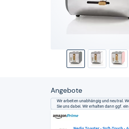
Angebote
Wir arbeiten unabhängig und neutral. We
Sie uns dabei. Wir erhalten dann ggf. e
Nedis Toaster - Soft-Touch - 