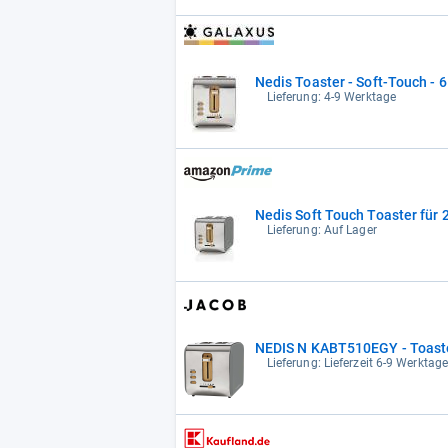
Nedis Toaster - Soft-Touch - 
Lieferung: 4-9 Werktage
Nedis Soft Touch Toaster für 
Lieferung: Auf Lager
NEDIS N KABT510EGY - Toaster
Lieferung: Lieferzeit 6-9 Werktag