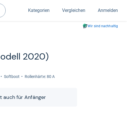
Kategorien
Vergleichen
Anmelden
Suchen
Wir sind nachhaltig
Modell 2020)
Soft­boot
Rol­len­härte: 80 A
zt auch für Anfän­ger