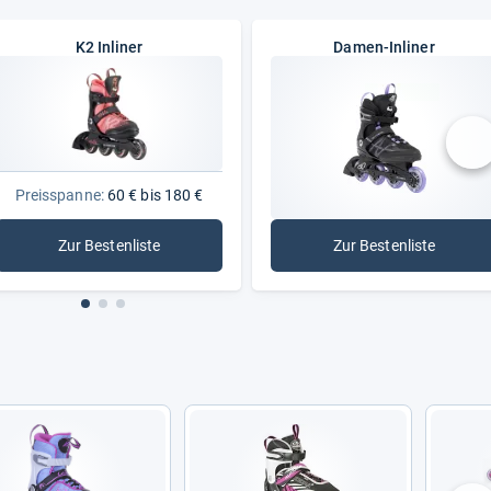
K2 Inliner
Damen-Inliner
nä
Preisspanne:
60 € bis 180 €
Zur Bestenliste
Zur Bestenliste
: K2 Inliner
: Damen-Inliner