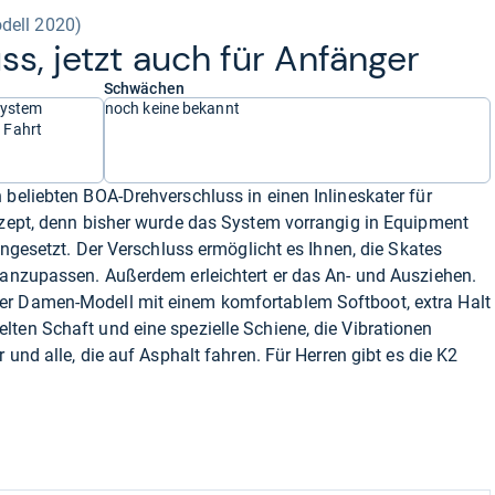
dell 2020)
uss, jetzt auch für Anfän­ger
Schwächen
system
noch keine bekannt
 Fahrt
 beliebten BOA-Drehverschluss in einen Inlineskater für
nzept, denn bisher wurde das System vorrangig in Equipment
eingesetzt. Der Verschluss ermöglicht es Ihnen, die Skates
 anzupassen. Außerdem erleichtert er das An- und Ausziehen.
er Damen-Modell mit einem komfortablem Softboot, extra Halt
ten Schaft und eine spezielle Schiene, die Vibrationen
 und alle, die auf Asphalt fahren. Für Herren gibt es die K2