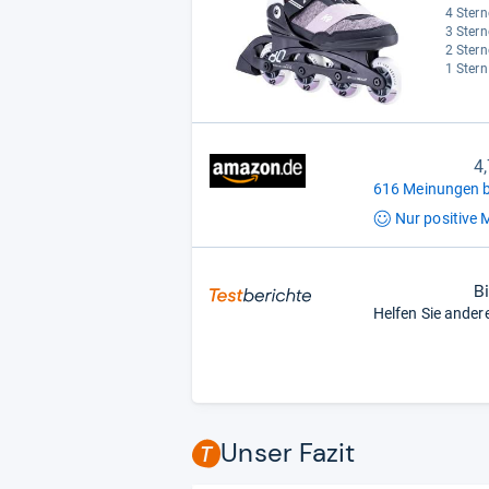
4 Stern
3 Stern
2 Stern
1 Stern
4
616 Meinungen b
Nur positive
M
B
Helfen Sie ander
Unser Fazit