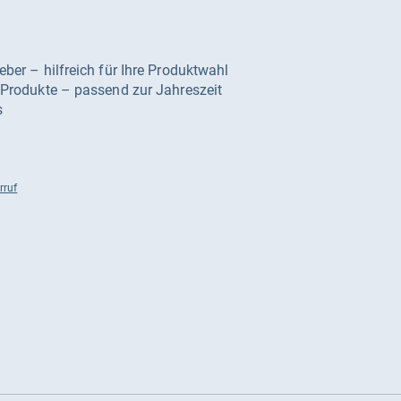
geber – hilfreich für Ihre Produktwahl
e Produkte – passend zur Jahreszeit
s
rruf