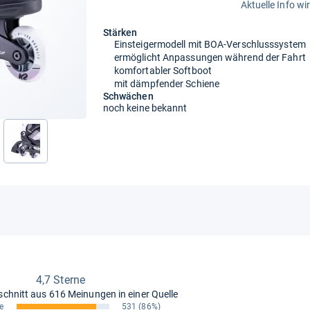
Aktuelle Info wi
Stärken
Einsteigermodell mit BOA-Verschlusssystem
ermöglicht Anpassungen während der Fahrt
komfortabler Softboot
mit dämpfender Schiene
Schwächen
noch keine bekannt
nächste
4,7 Sterne
schnitt aus
616 Meinungen in einer Quelle
e
531
(86%)