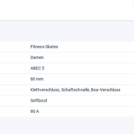
Fitness-Skates
Damen
ABEC 5
80 mm
Klettverschluss
Schaftschnalle
Boa-Verschluss
Softboot
80 A