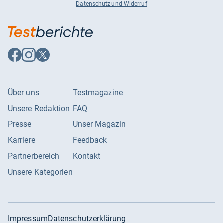
Datenschutz und Widerruf
Auf
Auf
Auf
Facebook
Instagram
X
folgen
folgen
folgen
Über uns
Testmagazine
Unsere Redaktion
FAQ
Presse
Unser Magazin
Karriere
Feedback
Partnerbereich
Kontakt
Unsere Kategorien
Impressum
Datenschutzerklärung