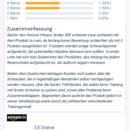
4 Sterne
1
(50%)
3 Sterne
1
(50%)
2 Sterne
0
(0%)
1 Stern
0
(0%)
Zusammenfassung
Käufer des Horizon Fitness Andes 509 scheinen zwar zufrieden mit
dem Produkt zu sein, da bislang keine Bewertung schlechter als mit 3
Punkten ausgefallen ist. Trotzdem werden einige Schwachpunkte
aufgedeckt, die potenziellen Käufern bewusst sein sollten. In erster
Linie hat sich das Quietschen des Produktes, das bislang bei jedem
Rezensenten aufgetaucht ist, als äußerst negativ erwiesen.
Neben dem Quietschen beklagen Kunden sich zudem über die
Schrauben, die in regelmäßigen Abständen selbst nachgezogen
werden müssen, über die harten Trittflächen, die selbst beim Training
mit festen Schuhen zu spüren sind, sowie über Probleme beim
Zusammenklappen. Abgesehen davon punktet das Produkt jedoch in
seiner Verarbeitung sowie durch die zahlreichen verschiedenen
Trainingsmodi.
3,8 Sterne