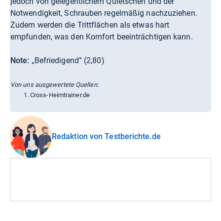
jedoch von gelegentlichem Quietschen und der
Notwendigkeit, Schrauben regelmäßig nachzuziehen.
Zudem werden die Trittflächen als etwas hart
empfunden, was den Komfort beeinträchtigen kann.
Note:
„Befriedigend“ (2,80)
Von uns ausgewertete Quellen:
Cross-Heimtrainer.de
Redaktion von Testberichte.de