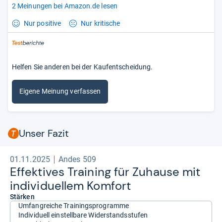
2 Meinungen bei Amazon.de lesen
Nur positive
Nur kritische
Helfen Sie anderen bei der Kaufentscheidung.
Eigene Meinung verfassen
Unser Fazit
01.11.2025
Andes 509
Effek­ti­ves Trai­ning für Zuhause mit
indi­vi­du­el­lem Kom­fort
Stärken
Umfangreiche Trainingsprogramme
Individuell einstellbare Widerstandsstufen