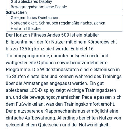
Gut ablesbares Display
Bewegungsdynamische Pedale
Schwächen
Gelegentliches Quietschen
Notwendigkeit, Schrauben regelmäßig nachzuziehen
Harte Trittflächen
Der Horizon Fitness Andes 509 ist ein stabiler
Ellipsentrainer, der für Nutzer mit einem Körpergewicht
bis zu 135 kg konzipiert wurde. Er bietet 16
Trainingsprogramme, darunter pulsgesteuerte und
wattgesteuerte Optionen sowie benutzerdefinierte
Programme. Die Widerstandsstufen sind elektronisch in
16 Stufen einstellbar und können während des Trainings
über die Armstangen angepasst werden. Ein gut
ablesbares LCD-Display zeigt wichtige Trainingsdaten
an, und die bewegungsdynamischen Pedale passen sich
dem Fußwinkel an, was den Trainingskomfort erhöht.
Der platzsparende Klappmechanismus ermöglicht eine
einfache Aufbewahrung. Allerdings berichten Nutzer von
gelegentlichem Quietschen und der Notwendigkeit,