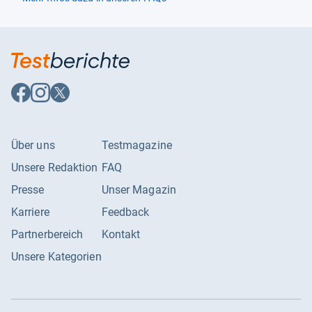
Auf
Auf
Auf
Facebook
Instagram
X
folgen
folgen
folgen
Über uns
Testmagazine
Unsere Redaktion
FAQ
Presse
Unser Magazin
Karriere
Feedback
Partnerbereich
Kontakt
Unsere Kategorien