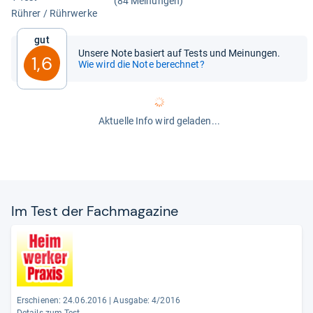
(84 Meinungen)
Rüh­rer / Rühr­werke
Gut
Unsere Note basiert auf Tests und Meinungen.
1,6
Wie wird die Note berechnet?
Aktuelle Info wird geladen...
Im Test der Fach­ma­ga­zine
Erschienen: 24.06.2016
|
Ausgabe: 4/2016