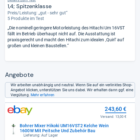
Details zum Test
1,4; Spitzenklasse
Preis/Leistung: „gut - sehr gut“
5 Produkte im Test
„Die nominell geringere Motorleistung des Hitachi Um 16VST
fällt im Betrieb überhaupt nicht auf. Die Ausstattung ist
praxisgerecht und macht den Hitachi zum idealen ‚Quirl‘ auf
großen und kleinen Baustellen.“
Angebote
Wir arbeiten unabhängig und neutral. Wenn Sie auf ein verlinktes Shop-
Angebot klicken, unterstützen Sie uns dabei. Wir erhalten dann ggf. eine
Vergütung.
Mehr erfahren
243,60 €
Versand:
13,00 €
Bohrer Mixer Hikoki UM16VST2 Kelche Wein
1600W Mit Peitsche Und Zubehör Bau
Lieferung: Auf Lager