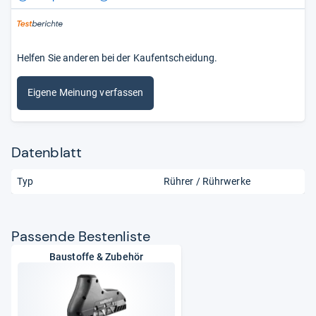
Helfen Sie anderen bei der Kaufentscheidung.
Eigene Meinung verfassen
Datenblatt
Typ
Rührer / Rührwerke
Pas­sende Bes­ten­liste
Baustoffe & Zubehör