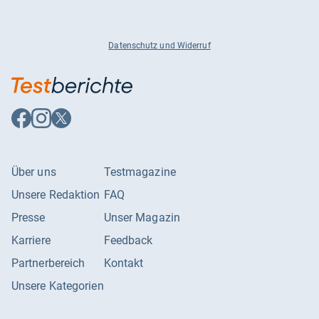
Datenschutz und Widerruf
Auf
Auf
Auf
Facebook
Instagram
X
folgen
folgen
folgen
Über uns
Testmagazine
Unsere Redaktion
FAQ
Presse
Unser Magazin
Karriere
Feedback
Partnerbereich
Kontakt
Unsere Kategorien