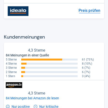
Preis prüfen
Kun­den­mei­nun­gen
4,3 Sterne
84 Meinungen in einer Quelle
5 Sterne
61
(73%)
4 Sterne
8
(10%)
3 Sterne
6
(7%)
2 Sterne
6
(7%)
1 Stern
3
(4%)
4,3 Sterne
84 Meinungen bei Amazon.de lesen
Nur positive
Nur kritische