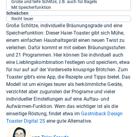
Große und tiefe Schlitze, z.B. auch für Bagels
Mit Speicherfunktion
Schwächen
Recht teuer
Große Schlitze, individuelle Bräunungsgrade und eine
Speicherfunktion: Dieser Haier-Toaster gibt sich Mühe,
einem einfachen Haushaltsgerät einen neuen Twist zu
verleihen. Dafür kommt er mit sieben Bräunungsstufen
und 21 Programmen. Hier können Sie individuell auch
eine Lieblingskombination festlegen und speichern, etwa
für nur auf auf der Vorderseite knusprige Brötchen. Zum
Toaster gibt's eine App, die Rezepte und Tipps bietet. Das
Modell ist um einiges teurer als herkömmliche Geräte,
verzichtet aber zugunsten der Programe und vieler
individueller Einstellungen auf eine Auftau- und
Aufwärmen-Funktion. Wem das wichtiger ist als die
einseitige Röstung, findet etwa im
Gastroback Design
Toaster Digital 2S
eine gute Alternative.