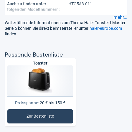
Auch zu finden unter
HTO5A3 011
folgenden Modellnummern:
mehr...
Weiterführende Informationen zum Thema Haier Toaster I-Master
Serie 5 können Sie direkt beim Hersteller unter
haier-europe.com
finden.
Pas­sende Bes­ten­liste
Toaster
Preisspanne:
20 € bis 150 €
Zur Bestenliste
: Toaster