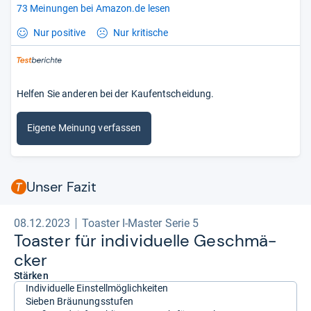
73 Meinungen bei Amazon.de lesen
Nur positive
Nur kritische
Helfen Sie anderen bei der Kaufentscheidung.
Eigene Meinung verfassen
Unser Fazit
08.12.2023
Toaster I-Master Serie 5
Toas­ter für indi­vi­du­elle Geschmä­
cker
Stärken
Individuelle Einstellmöglichkeiten
Sieben Bräunungsstufen