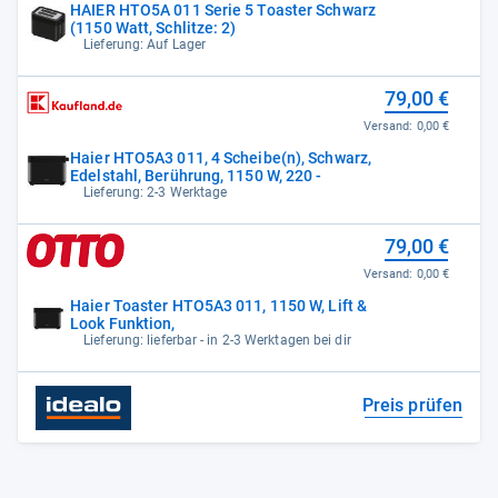
HAIER HTO5A 011 Serie 5 Toaster Schwarz
(1150 Watt, Schlitze: 2)
Lieferung: Auf Lager
79,00 €
Versand:
0,00 €
Haier HTO5A3 011, 4 Scheibe(n), Schwarz,
Edelstahl, Berührung, 1150 W, 220 -
Lieferung: 2-3 Werktage
79,00 €
Versand:
0,00 €
Haier Toaster HTO5A3 011, 1150 W, Lift &
Look Funktion,
Lieferung: lieferbar - in 2-3 Werktagen bei dir
Preis prüfen