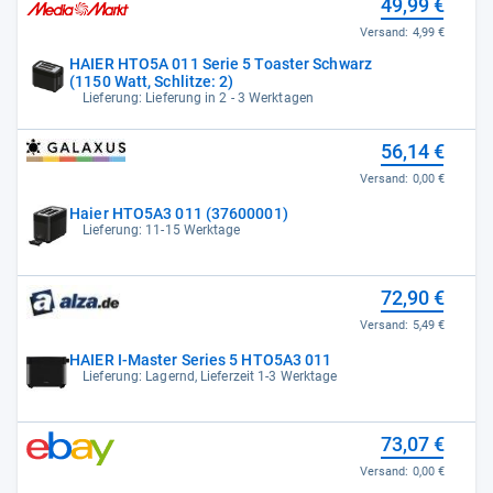
49,99 €
Versand:
4,99 €
HAIER HTO5A 011 Serie 5 Toaster Schwarz
(1150 Watt, Schlitze: 2)
Lieferung: Lieferung in 2 - 3 Werktagen
56,14 €
Versand:
0,00 €
Haier HTO5A3 011 (37600001)
Lieferung: 11-15 Werktage
72,90 €
Versand:
5,49 €
HAIER I-Master Series 5 HTO5A3 011
Lieferung: Lagernd, Lieferzeit 1-3 Werktage
73,07 €
Versand:
0,00 €