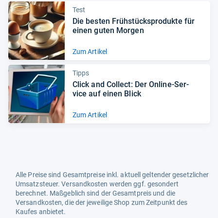
Test
Die bes­ten Früh­stück­s­pro­dukte für
einen guten Mor­gen
Zum Artikel
Tipps
Click and Col­lect: Der Online-​Ser­
vice auf einen Blick
Zum Artikel
Alle Preise sind Gesamtpreise inkl. aktuell geltender gesetzlicher
Umsatzsteuer. Versandkosten werden ggf. gesondert
berechnet. Maßgeblich sind der Gesamtpreis und die
Versandkosten, die der jeweilige Shop zum Zeitpunkt des
Kaufes anbietet.