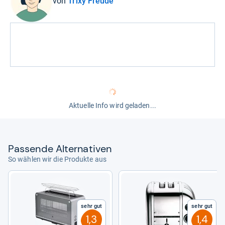
von
Trixy Freude
Aktuelle Info wird geladen...
Pas­sende Alter­na­ti­ven
So wählen wir die Produkte aus
Sehr gut
Sehr gut
1,3
1,4