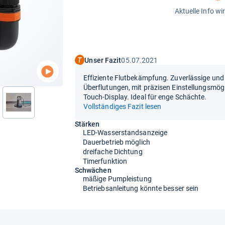
Aktuelle Info wi
Unser Fazit
05.07.2021
Effiziente Flutbekämpfung. Zuverlässige und
Überflutungen, mit präzisen Einstellungsmö
Touch-Display. Ideal für enge Schächte.
nächste
Vollständiges Fazit lesen
Stärken
LED-Wasserstandsanzeige
Dauerbetrieb möglich
dreifache Dichtung
Timerfunktion
Schwächen
mäßige Pumpleistung
Betriebsanleitung könnte besser sein