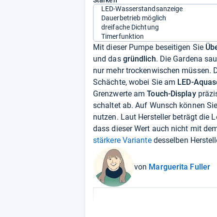
Stärken
LED-Wasserstandsanzeige
Dauerbetrieb möglich
dreifache Dichtung
Timerfunktion
Mit dieser Pumpe beseitigen Sie
Üb
und das
gründlich
. Die Gardena sau
nur mehr trockenwischen müssen. 
Schächte, wobei Sie am
LED-Aquas
Grenzwerte am
Touch-Display
präzis
schaltet ab. Auf Wunsch können Si
nutzen. Laut Hersteller beträgt die 
dass dieser Wert auch nicht mit dem 
stärkere Variante
desselben Herstell
von
Marguerita Fuller