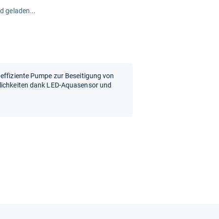
rd geladen...
 effiziente Pumpe zur Beseitigung von
glichkeiten dank LED-Aquasensor und