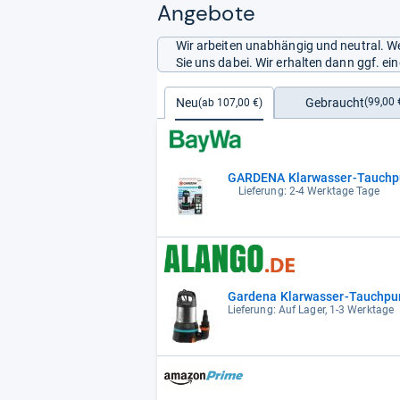
Angebote
Wir arbeiten unabhängig und neutral. We
Sie uns dabei. Wir erhalten dann ggf. e
Gebraucht
Neu
(99,00 
(ab 107,00 €)
GARDENA Klarwasser-Tauchpum
Lieferung: 2-4 Werktage Tage
Gardena Klarwasser-Tauchpu
Lieferung: Auf Lager, 1-3 Werktage