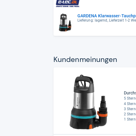
GARDENA Klarwasser-Tauchp
Lieferung: lagernd, Lieferzeit 1-2 
Kun­den­mei­nun­gen
Durch
5 Stern
4 Stern
3 Stern
2 Stern
1 Stern