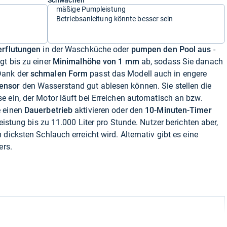
Schwächen
mäßige Pumpleistung
Betriebsanleitung könnte besser sein
erflutungen
in der Waschküche oder
pumpen den Pool aus
-
gt bis zu einer
Minimalhöhe von 1 mm
ab, sodass Sie danach
Dank der
schmalen Form
passt das Modell auch in engere
ensor
den Wasserstand gut ablesen können. Sie stellen die
e ein, der Motor läuft bei Erreichen automatisch an bzw.
e einen
Dauerbetrieb
aktivieren oder den
10-Minuten-Timer
Leistung bis zu 11.000 Liter pro Stunde. Nutzer berichten aber,
dicksten Schlauch erreicht wird. Alternativ gibt es eine
ers.