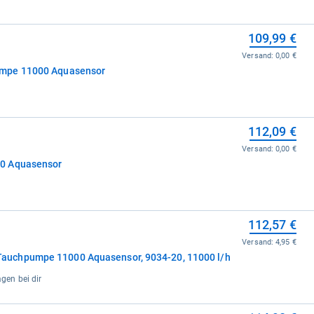
109,99 €
Versand:
0,00 €
umpe 11000 Aquasensor
112,09 €
Versand:
0,00 €
0 Aquasensor
112,57 €
Versand:
4,95 €
uchpumpe 11000 Aquasensor, 9034-20, 11000 l/h
agen bei dir