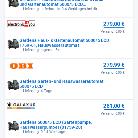
und Gartenautomat 5000/5 LCD
Hauswasserwerk
Lieferung: lieferbar - in 3-4 Werktagen bei dir
279,00 €
Versand:
0,00 €
Gardena Haus- & Gartenautomat 5000/5 LCD
1759-61, Hauswasserautomat
Lieferung: lagernd: 5+
279,99 €
Versand:
0,00 €
Gardena Garten- und Hauswasserautomat
5000/5 LCD
Lieferung: 4 Tage
281,00 €
Versand:
0,00 €
Gardena 5000/5 LCD (Gartenpumpe,
Hauswasserpumpe) (01759-20)
Lieferung: 9-14 Werktage