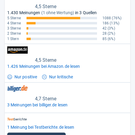
4,5 Sterne
1.430 Meinungen
(1 ohne Wertung)
in 3 Quellen
5 Sterne
1088
(76%)
4 Sterne
186
(13%)
3 Sterne
42
(3%)
2 Sterne
28
(2%)
1 Stern
85
(6%)
4,5 Sterne
1.426 Meinungen bei Amazon.de lesen
Nur positive
Nur kritische
4,7 Sterne
3 Meinungen bei billiger.de lesen
1 Meinung bei Testberichte.de lesen