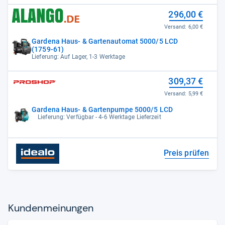
296,00 €
Versand:
6,00 €
Gardena Haus- & Gartenautomat 5000/5 LCD
(1759-61)
Lieferung: Auf Lager, 1-3 Werktage
309,37 €
Versand:
5,99 €
Gardena Haus- & Gartenpumpe 5000/5 LCD
Lieferung: Verfügbar - 4-6 Werktage Lieferzeit
Preis prüfen
Kun­den­mei­nun­gen