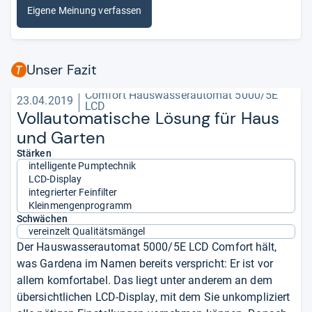
Eigene Meinung verfassen
Unser Fazit
Comfort Hauswasserautomat 5000/5E
23.04.2019
LCD
Voll­au­to­ma­ti­sche Lösung für Haus
und Gar­ten
Stärken
intelligente Pumptechnik
LCD-Display
integrierter Feinfilter
Kleinmengenprogramm
Schwächen
vereinzelt Qualitätsmängel
Der Hauswasserautomat 5000/5E LCD Comfort hält,
was Gardena im Namen bereits verspricht: Er ist vor
allem komfortabel. Das liegt unter anderem an dem
übersichtlichen LCD-Display, mit dem Sie unkompliziert