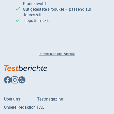
Produktwahl
Gut getestete Produkte – passend zur
Jahreszeit
Tipps & Tricks
Datenschutz und Widerruf
Auf
Auf
Auf
Facebook
Instagram
X
folgen
folgen
folgen
Über uns
Testmagazine
Unsere Redaktion
FAQ