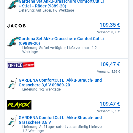
Gardena Set Akku-Grasschere ComfortCut Li
+ Stiel + Räder (9889-20)
Lieferung: Auf Lager, 1-3 Werktage
109,35 €
Versand:
0,00 €
Gardena Set Akku-Grasschere ComfortCut Li
(09889-20)
Lieferung: Sofort verfügbar, Lieferzeit max. 1-2
Werktage
109,47 €
Versand:
5,99 €
GARDENA ComfortCut Li Akku-Strauch- und
Grasschere 3,6 V 09889-20
Lieferung: 1-2 Werktage
109,47 €
Versand:
5,99 €
GARDENA ComfortCut Li Akku-Strauch- und
Grasschere 3,6 V
Lieferung: Auf Lager, sofort versandfertig Lieferzeit
1-2 Werktage