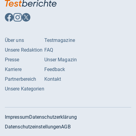
Auf
Auf
Auf
Facebook
Instagram
X
folgen
folgen
folgen
Über uns
Testmagazine
Unsere Redaktion
FAQ
Presse
Unser Magazin
Karriere
Feedback
Partnerbereich
Kontakt
Unsere Kategorien
Impressum
Datenschutzerklärung
Datenschutzeinstellungen
AGB