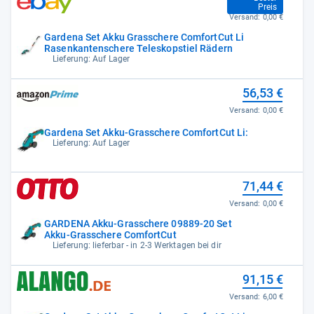
Preis
Versand:
0,00 €
Gardena Set Akku Grasschere ComfortCut Li
Rasenkantenschere Teleskopstiel Rädern
Lieferung: Auf Lager
56,53 €
Versand:
0,00 €
Gardena Set Akku-Grasschere ComfortCut Li:
Lieferung: Auf Lager
71,44 €
Versand:
0,00 €
GARDENA Akku-Grasschere 09889-20 Set
Akku-Grasschere ComfortCut
Lieferung: lieferbar - in 2-3 Werktagen bei dir
91,15 €
Versand:
6,00 €