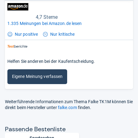
4,7 Sterne
1.335 Meinungen bei Amazon.de lesen
Nur positive
Nur kritische
Helfen Sie anderen bei der Kaufentscheidung.
Eigene Meinung verfassen
Weiterführende Informationen zum Thema Falke TK1M können Sie
direkt beim Hersteller unter
falke.com
finden.
Pas­sende Bes­ten­liste
Sportsocken