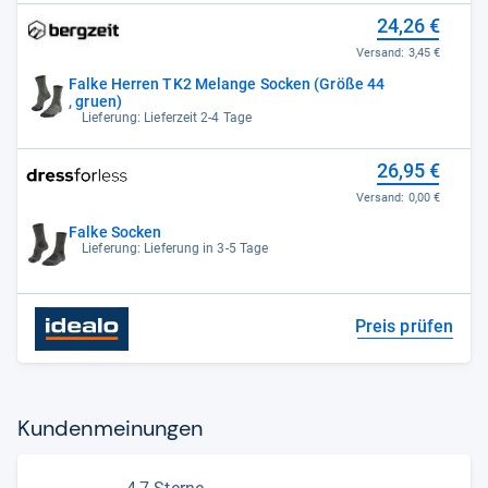
24,26 €
Versand:
3,45 €
Falke Herren TK2 Melange Socken (Größe 44
, gruen)
Lieferung: Lieferzeit 2-4 Tage
26,95 €
Versand:
0,00 €
Falke Socken
Lieferung: Lieferung in 3-5 Tage
Preis prüfen
Kun­den­mei­nun­gen