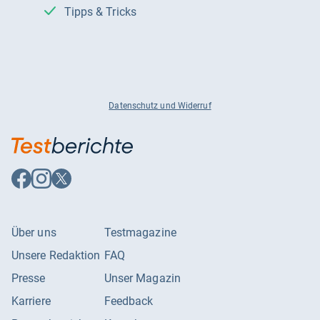
Tipps & Tricks
Datenschutz und Widerruf
Auf
Auf
Auf
Facebook
Instagram
X
folgen
folgen
folgen
Über uns
Testmagazine
Unsere Redaktion
FAQ
Presse
Unser Magazin
Karriere
Feedback