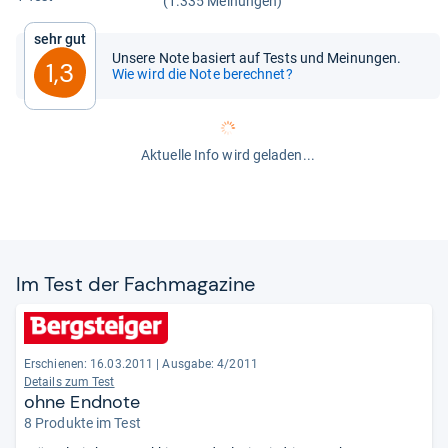
(1.335 Meinungen)
Sehr gut
Unsere Note basiert auf Tests und Meinungen.
1,3
Wie wird die Note berechnet?
Aktuelle Info wird geladen...
Im Test der Fach­ma­ga­zine
Erschienen: 16.03.2011
|
Ausgabe: 4/2011
Details zum Test
ohne Endnote
8 Produkte im Test