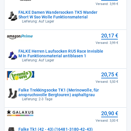
Versand:
3,99 €
FALKE Damen Wandersocken TK5 Wander
Short W Sso Wolle Funktionsmaterial
Lieferung: Auf Lager
20,17 €
Versand:
3,99 €
FALKE Herren Laufsocken RU5 Race Invisible
M In Funktionsmaterial antiblasen 1
Lieferung: Auf Lager
20,75 €
Versand:
5,50 €
Falke Trekkingsocke TK1 (Merinowolle, für
anspruchsvolle Bergtouren) asphaltgrau
Lieferung: 2-3 Tage
20,90 €
Versand:
3,00 €
Falke Tk1 (42 - 43) (16481-3180-42-43)