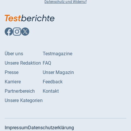
Datenschutz und Widerruf
Auf
Auf
Auf
Facebook
Instagram
X
folgen
folgen
folgen
Über uns
Testmagazine
Unsere Redaktion
FAQ
Presse
Unser Magazin
Karriere
Feedback
Partnerbereich
Kontakt
Unsere Kategorien
Impressum
Datenschutzerklärung