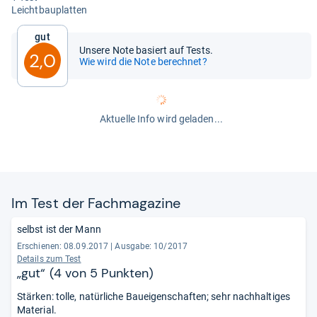
Leicht­bau­plat­ten
Gut
Unsere Note basiert auf Tests.
2,0
Wie wird die Note berechnet?
Aktuelle Info wird geladen...
Im Test der Fach­ma­ga­zine
selbst ist der Mann
Erschienen: 08.09.2017
|
Ausgabe: 10/2017
Details zum Test
„gut“ (4 von 5 Punkten)
Stärken: tolle, natürliche Baueigenschaften; sehr nachhaltiges
Material.