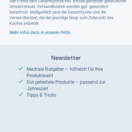
Alle Preise sind Gesamtpreise inkl. aktuell geltender gesetzlicher
Umsatzsteuer. Versandkosten werden ggf. gesondert
berechnet. Maßgeblich sind der Gesamtpreis und die
Versandkosten, die der jeweilige Shop zum Zeitpunkt des
Kaufes anbietet.
Mehr Infos dazu in unseren FAQs
Newsletter
Neutrale Ratgeber – hilfreich für Ihre
Produktwahl
Gut getestete Produkte – passend zur
Jahreszeit
Tipps & Tricks