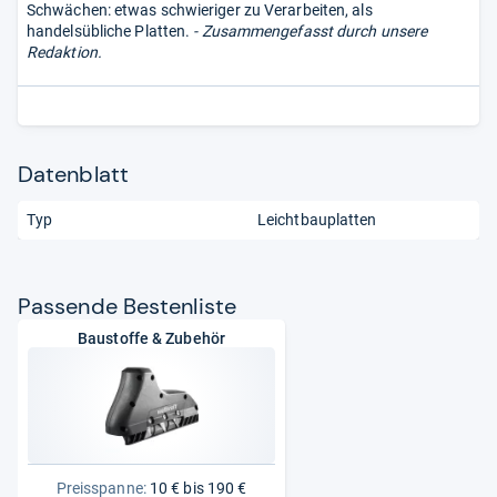
Schwächen: etwas schwieriger zu Verarbeiten, als
handelsübliche Platten.
- Zusammengefasst durch unsere
Redaktion.
Datenblatt
Typ
Leichtbauplatten
Pas­sende Bes­ten­liste
Baustoffe & Zubehör
Preisspanne:
10 € bis 190 €