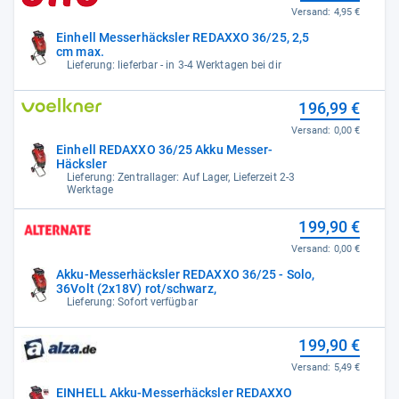
Versand:
4,95 €
Einhell Messerhäcksler REDAXXO 36/25, 2,5
cm max.
Lieferung: lieferbar - in 3-4 Werktagen bei dir
196,99 €
Versand:
0,00 €
Einhell REDAXXO 36/25 Akku Messer-
Häcksler
Lieferung: Zentrallager: Auf Lager, Lieferzeit 2-3
Werktage
199,90 €
Versand:
0,00 €
Akku-Messerhäcksler REDAXXO 36/25 - Solo,
36Volt (2x18V) rot/schwarz,
Lieferung: Sofort verfügbar
199,90 €
Versand:
5,49 €
EINHELL Akku-Messerhäcksler REDAXXO