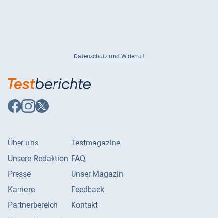
Datenschutz und Widerruf
Auf
Auf
Auf
Facebook
Instagram
X
folgen
folgen
folgen
Über uns
Testmagazine
Unsere Redaktion
FAQ
Presse
Unser Magazin
Karriere
Feedback
Partnerbereich
Kontakt