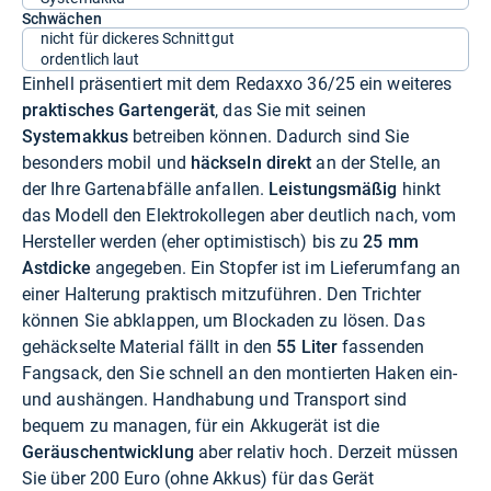
Schwächen
nicht für dickeres Schnittgut
ordentlich laut
Einhell präsentiert mit dem Redaxxo 36/25 ein weiteres
praktisches Gartengerät
, das Sie mit seinen
Systemakkus
betreiben können. Dadurch sind Sie
besonders mobil und
häckseln direkt
an der Stelle, an
der Ihre Gartenabfälle anfallen.
Leistungsmäßig
hinkt
das Modell den Elektrokollegen aber deutlich nach, vom
Hersteller werden (eher optimistisch) bis zu
25 mm
Astdicke
angegeben. Ein Stopfer ist im Lieferumfang an
einer Halterung praktisch mitzuführen. Den Trichter
können Sie abklappen, um Blockaden zu lösen. Das
gehäckselte Material fällt in den
55 Liter
fassenden
Fangsack, den Sie schnell an den montierten Haken ein-
und aushängen. Handhabung und Transport sind
bequem zu managen, für ein Akkugerät ist die
Geräuschentwicklung
aber relativ hoch. Derzeit müssen
Sie über 200 Euro (ohne Akkus) für das Gerät