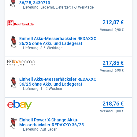
36/25, 3430710
Lieferung: Lagernd, Lieferzeit 1-3 Werktage
212,87 €
Versand:
9,90 €
Einhell Akku-Messerhäcksler REDAXXO
36/25 ohne Akku und Ladegerät
Lieferung: 3-6 Werktage
217,85 €
Versand:
6,90 €
Einhell Akku-Messerhäcksler REDAXXO
36/25 ohne Akku und Ladegerät
Lieferung: 1 - 2 Wochen
218,76 €
Versand:
0,00 €
Einhell Power X-Change Akku-
Messerhäcksler REDAXXO 36/25
Lieferung: Auf Lager