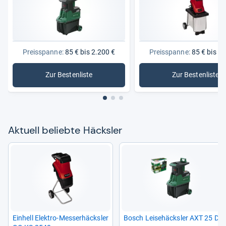
Preisspanne:
85 € bis 2.200 €
Preisspanne:
85 € bis 2.
Zur Bestenliste
Zur Bestenliste
: Häcksler
: Messerh
Aktu­ell beliebte Häcks­ler
Ein­hell Elek­tro-​Mes­ser­häcks­ler
Bosch Lei­se­häcks­ler AXT 25 D