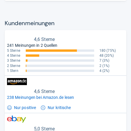
Kun­den­mei­nun­gen
4,6 Sterne
241 Meinungen in 2 Quellen
5 Sterne
180
(75%)
4 Sterne
48
(20%)
3 Sterne
7
(3%)
2 Sterne
2
(1%)
1 Stern
4
(2%)
4,6 Sterne
238 Meinungen bei Amazon.de lesen
Nur positive
Nur kritische
5,0 Sterne