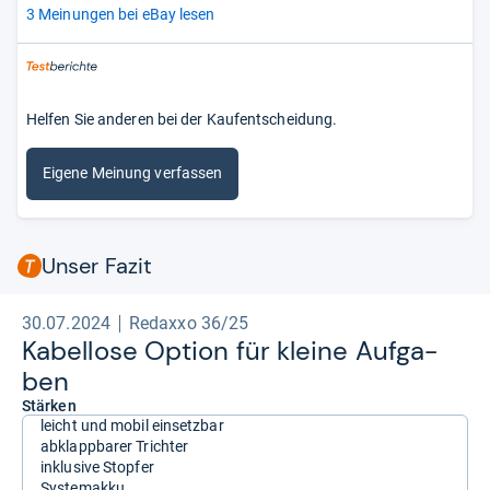
3 Meinungen bei eBay lesen
Helfen Sie anderen bei der Kaufentscheidung.
Eigene Meinung verfassen
Unser Fazit
30.07.2024
Redaxxo 36/25
Kabel­lose Option für kleine Auf­ga­
ben
Stärken
leicht und mobil einsetzbar
abklappbarer Trichter
inklusive Stopfer
Systemakku