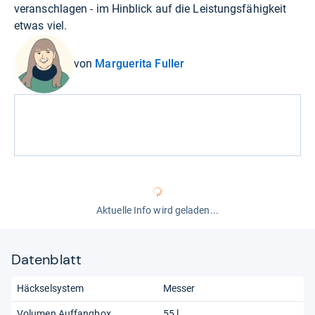
veranschlagen - im Hinblick auf die Leistungsfähigkeit
etwas viel.
von
Marguerita Fuller
Aktuelle Info wird geladen...
Datenblatt
Häckselsystem
Messer
Volumen Auffangbox
55 l