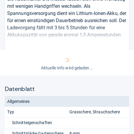
mit wenigen Handgriffen wechseln. Als
Spannungsversorgung dient ein Lithium-Ionen-Akku, der
für einen einstündigen Dauerbetrieb ausreichen soll. Der
Ladevorgang fällt mit 3 bis 5 Stunden für eine
Akkukapazität von gerade einmal 1,5 Amperestunden
zäh aus.
von
Andreas S.
Aktuelle Info wird geladen...
Datenblatt
Allgemeines
Typ
Grasschere
Strauchschere
Schnitteigenschaften
Schnittstärke Gartenschere
8 mm