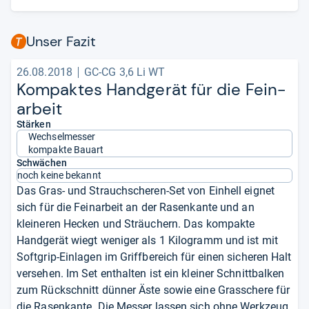
Unser Fazit
26.08.2018
GC-CG 3,6 Li WT
Kom­pak­tes Hand­ge­rät für die Fein­
ar­beit
Stärken
Wechselmesser
kompakte Bauart
Schwächen
noch keine bekannt
Das Gras- und Strauchscheren-Set von Einhell eignet
sich für die Feinarbeit an der Rasenkante und an
kleineren Hecken und Sträuchern. Das kompakte
Handgerät wiegt weniger als 1 Kilogramm und ist mit
Softgrip-Einlagen im Griffbereich für einen sicheren Halt
versehen. Im Set enthalten ist ein kleiner Schnittbalken
zum Rückschnitt dünner Äste sowie eine Grasschere für
die Rasenkante. Die Messer lassen sich ohne Werkzeug