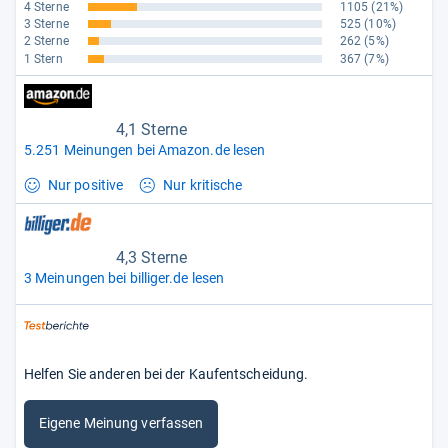
4 Sterne
1105
(21%)
3 Sterne
525
(10%)
2 Sterne
262
(5%)
1 Stern
367
(7%)
4,1 Sterne
5.251 Meinungen bei Amazon.de lesen
Nur positive
Nur kritische
4,3 Sterne
3 Meinungen bei billiger.de lesen
Helfen Sie anderen bei der Kaufentscheidung.
Eigene Meinung verfassen