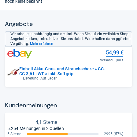
noch keine bekannt
Angebote
Wir arbeiten unabhängig und neutral. Wenn Sie auf ein verlinktes Shop-
Angebot klicken, unterstützen Sie uns dabei. Wir erhalten dann ggf. eine
Vergütung.
Mehr erfahren
54,99 €
Versand:
0,00 €
Einhell Akku-Gras- und Strauchschere » GC-
CG 3,6 Li WT « inkl. Softgrip
Lieferung: Auf Lager
Kun­den­mei­nun­gen
4,1 Sterne
5.254 Meinungen in 2 Quellen
5 Sterne
2995
(57%)