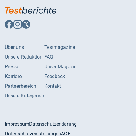
Auf
Auf
Auf
Facebook
Instagram
X
folgen
folgen
folgen
Über uns
Testmagazine
Unsere Redaktion
FAQ
Presse
Unser Magazin
Karriere
Feedback
Partnerbereich
Kontakt
Unsere Kategorien
Impressum
Datenschutzerklärung
Datenschutzeinstellungen
AGB