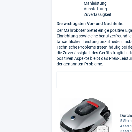
Mähleistung
Ausstattung
Zuverlässigkeit
Die wichtigsten Vor- und Nachteile:
Der Mähroboter bietet einige positive Ei
Einrichtung sowie eine benutzerfreundli
tatsächlichen Leistung unzufrieden, in
Technische Probleme treten häufig bei de
die Zuverlässigkeit des Geräts fraglich, da
positiven Aspekte bleibt das Preis-Leist
der genannten Probleme.
Durch
5 Stern
4 Stern
3 Stern