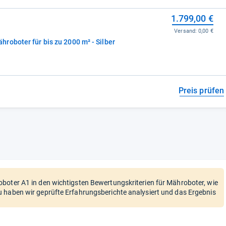
1.799,00 €
Versand:
0,00 €
roboter für bis zu 2000 m² - Silber
Preis prüfen
boter A1 in den wichtigsten Bewertungskriterien für Mähroboter, wie
 haben wir geprüfte Erfahrungsberichte analysiert und das Ergebnis