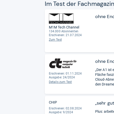
Im Test der Fach­ma­ga­zi
ohne En
M1M Tech Channel
134.000 Abonnenten
Erschienen: 21.07.2024
Zum Test
ohne En
„Der A1 ist
Erschienen: 01.11.2024
Fläche fasz
Ausgabe: 24/2024
Cloud-Abnei
Details zum Test
den Dreame-
„sehr gut
CHIP
Erschienen: 02.08.2024
Plus: arbei
Ausgabe: 9/2024