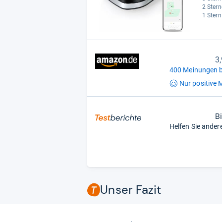
2 Stern
1 Stern
3
400 Meinungen b
Nur positive
M
B
Helfen Sie ander
Unser Fazit