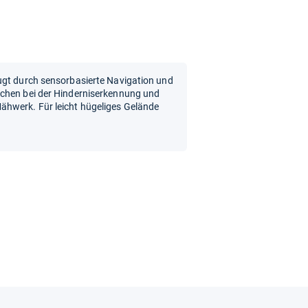
ugt durch sensorbasierte Navigation und
ächen bei der Hinderniserkennung und
ähwerk. Für leicht hügeliges Gelände