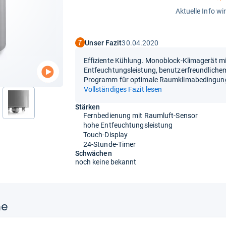
Aktuelle Info wi
Unser Fazit
30.04.2020
Effiziente Kühlung. Monoblock-Klimagerät mi
Entfeuchtungsleistung, benutzerfreundliche
Programm für optimale Raumklimabedingun
Vollständiges Fazit lesen
nächste
Stärken
Fernbedienung mit Raumluft-Sensor
hohe Entfeuchtungsleistung
Touch-Display
24-Stunde-Timer
Schwächen
noch keine bekannt
ne