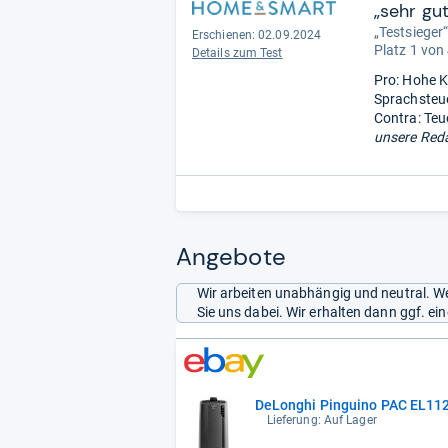
„sehr gu
„Testsieger
Erschienen: 02.09.2024
Platz 1 von
Details zum Test
Pro: Hohe K
Sprachsteu
Contra: Teu
unsere Reda
Angebote
Wir arbeiten unabhängig und neutral. We
Sie uns dabei. Wir erhalten dann ggf. e
DeLonghi Pinguino PAC EL112
Lieferung: Auf Lager