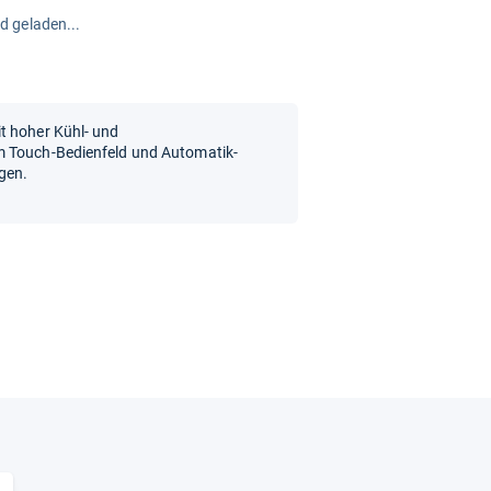
rd geladen...
t hoher Kühl- und
m Touch-Bedienfeld und Automatik-
gen.