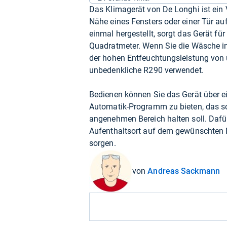
Das Klimagerät von De Longhi ist ein V
Nähe eines Fensters oder einer Tür au
einmal hergestellt, sorgt das Gerät f
Quadratmeter. Wenn Sie die Wäsche in
der hohen Entfeuchtungsleistung von ü
unbedenkliche R290 verwendet.
Bedienen können Sie das Gerät über e
Automatik-Programm zu bieten, das s
angenehmen Bereich halten soll. Dafü
Aufenthaltsort auf dem gewünschten 
sorgen.
von
Andreas Sackmann