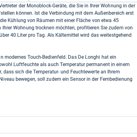
ertreter der Monoblock-Geräte, die Sie in Ihrer Wohnung in der
fstellen können. Ist die Verbindung mit dem Außenbereich erst
ür die Kühlung von Räumen mit einer Fläche von etwa 45
 Ihrer Wohnung trocknen möchten, profitieren Sie zudem von
ber 40 Liter pro Tag. Als Kältemittel wird das weitestgehend
in modernes Touch-Bedienfeld. Das De Longhi hat ein
owohl Luftfeuchte als auch Temperatur permanent in einem
r, dass sich die Temperatur- und Feuchtewerte an Ihrem
Niveau bewegen, soll zudem ein Sensor in der Fernbedienung