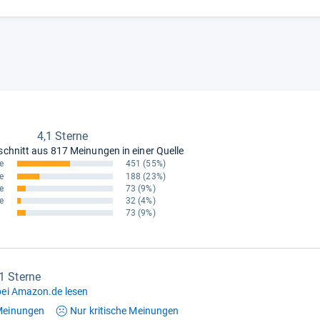
4,1 Sterne
schnitt aus
817 Meinungen in einer Quelle
e
451
(55%)
e
188
(23%)
e
73
(9%)
e
32
(4%)
73
(9%)
,1 Sterne
ei Amazon.de lesen
einungen
Nur kritische
Meinungen