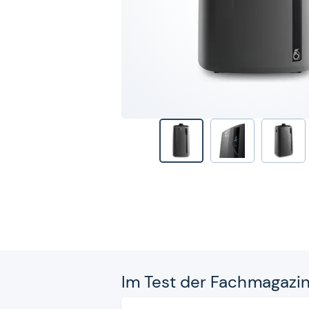
Im Test der Fach­ma­ga­zi