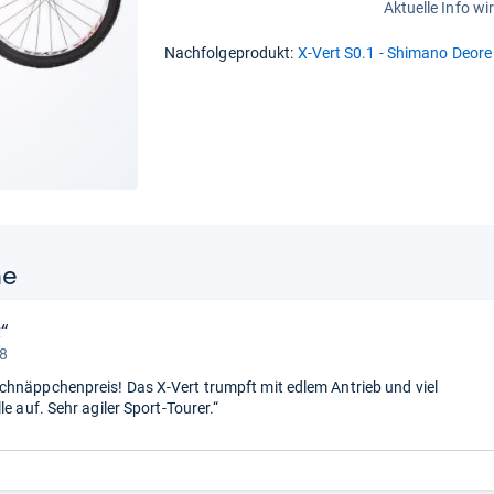
Aktuelle Info wi
Nachfolgeprodukt:
X-Vert S0.1 - Shimano Deore
ne
“
 8
hnäppchenpreis! Das X-Vert trumpft mit edlem Antrieb und viel
le auf. Sehr agiler Sport-Tourer.“