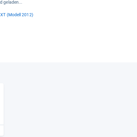
rd geladen...
 XT (Modell 2012)