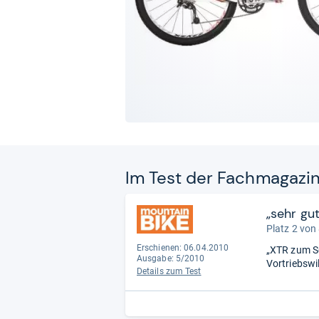
Im Test der Fach­ma­ga­zi
„sehr gut
Platz 2 von
Erschienen: 06.04.2010
„XTR zum Sc
Ausgabe: 5/2010
Vortriebswil
Details zum Test