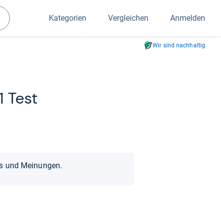
Kategorien
Vergleichen
Anmelden
Suchen
Wir sind nachhaltig
1 Test
ts und Meinungen.