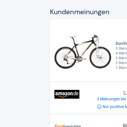
Kun­den­mei­nun­gen
Durch
5 Stern
4 Stern
3 Stern
2 Stern
1 Stern
2
3 Meinungen bei
Nur positive
M
B