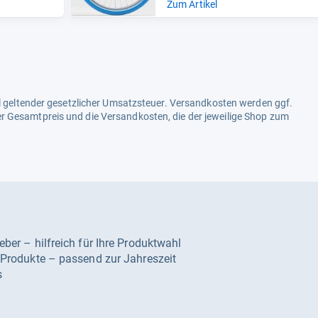
Zum Artikel
ell geltender gesetzlicher Umsatzsteuer. Versandkosten werden ggf.
r Gesamtpreis und die Versandkosten, die der jeweilige Shop zum
geber – hilfreich für Ihre Produktwahl
e Produkte – passend zur Jahreszeit
s