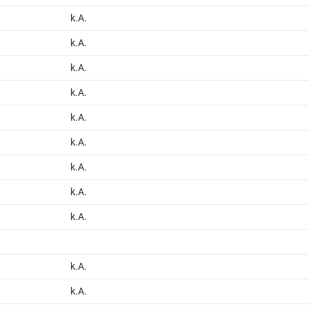
k.A.
k.A.
k.A.
k.A.
k.A.
k.A.
k.A.
k.A.
k.A.
k.A.
k.A.