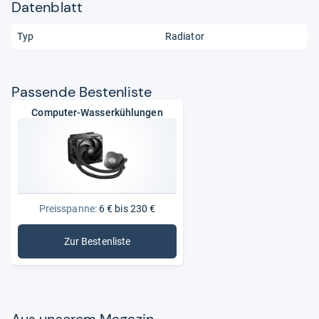
Datenblatt
Typ
Radiator
Pas­sende Bes­ten­liste
Computer-Wasserkühlungen
Preisspanne:
6 € bis 230 €
Zur Bestenliste
: Computer-Wasserkühlungen