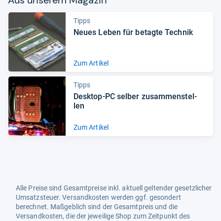
Aus unse­rem Maga­zin
Tipps
Neues Leben für betagte Tech­nik
Zum Artikel
Tipps
Desktop-​PC sel­ber zusam­men­stel­
len
Zum Artikel
Alle Preise sind Gesamtpreise inkl. aktuell geltender gesetzlicher
Umsatzsteuer. Versandkosten werden ggf. gesondert
berechnet. Maßgeblich sind der Gesamtpreis und die
Versandkosten, die der jeweilige Shop zum Zeitpunkt des