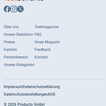
Auf
Auf
Auf
Facebook
Instagram
X
folgen
folgen
folgen
Über uns
Testmagazine
Unsere Redaktion
FAQ
Presse
Unser Magazin
Karriere
Feedback
Partnerbereich
Kontakt
Unsere Kategorien
Impressum
Datenschutzerklärung
Datenschutzeinstellungen
AGB
©
2026
Producto GmbH