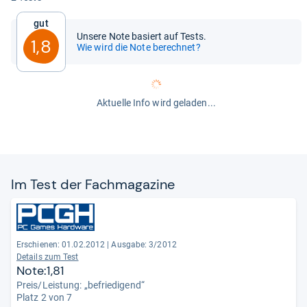
Gut
Unsere Note basiert auf Tests.
1,8
Wie wird die Note berechnet?
Aktuelle Info wird geladen...
Im Test der Fach­ma­ga­zine
Erschienen: 01.02.2012
|
Ausgabe: 3/2012
Details zum Test
Note:1,81
Preis/Leistung: „befriedigend“
Platz 2 von 7