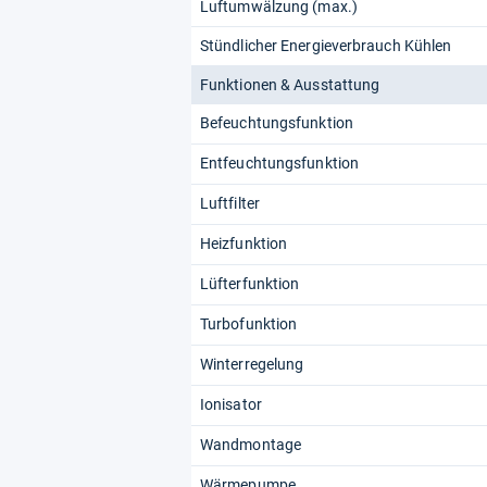
Luftumwälzung (max.)
Stündlicher Energieverbrauch Kühlen
Funktionen & Ausstattung
Befeuchtungsfunktion
Entfeuchtungsfunktion
Luftfilter
Heizfunktion
Lüfterfunktion
Turbofunktion
Winterregelung
Ionisator
Wandmontage
Wärmepumpe