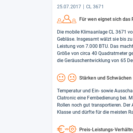
25.07.2017
CL 3671
Für wen eignet sich das 
Die mobile Klimaanlage CL 3671 von 
Gebläse. Insgesamt wälzt sie bis zu
Leistung von 7.000 BTU. Das macht s
Größe von circa 40 Quadratmeter gee
die Geräuschentwicklung von 65 Dez
Stärken und Schwächen
Temperatur und Ein- sowie Ausschalt
Clatronic eine Fernbedienung bei. 
Rollen noch gut transportieren. Der 
Klasse und dürfte für die meisten 
Preis-Leistungs-Verhältn