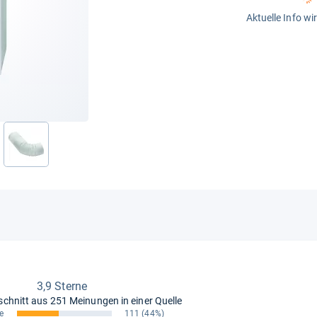
Aktuelle Info wi
3,9 Sterne
schnitt aus
251 Meinungen in einer Quelle
e
111
(44%)