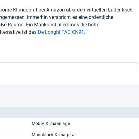
ronic-Klimagerät bei
Amazon
über den virtuellen Ladentisch.
 angemessen, immerhin verspricht es eine ordentliche
roße Räume. Ein Manko ist allerdings die hohe
lternative ist das
De'Longhi PAC CN91
.
Mobile Klimaanlage
Monoblock-Klimagerät