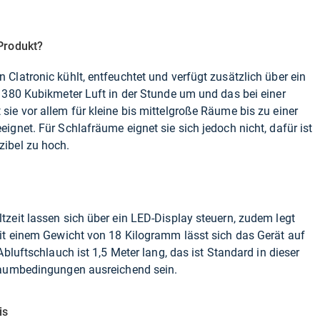
Produkt?
Clatronic kühlt, entfeuchtet und verfügt zusätzlich über ein
 380 Kubikmeter Luft in der Stunde um und das bei einer
ie vor allem für kleine bis mittelgroße Räume bis zu einer
ignet. Für Schlafräume eignet sie sich jedoch nicht, dafür ist
ibel zu hoch.
zeit lassen sich über ein LED-Display steuern, zudem legt
Mit einem Gewicht von 18 Kilogramm lässt sich das Gerät auf
Abluftschlauch ist 1,5 Meter lang, das ist Standard in dieser
Raumbedingungen ausreichend sein.
is