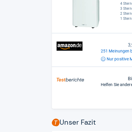
4 Stern
3 Stern
2 Stern
1 Stern
3
251 Meinungen b
Nur positive
M
B
Helfen Sie ander
Unser Fazit