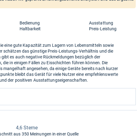
Bedienung
Ausstattung
Haltbarkeit
Preis-Leistung
 wie eine gute Kapazität zum Lagern von Lebensmitteln sowie
r schätzen das günstige Preis-Leistungs-Verhältnis und die
 gibt es auch negative Rückmeldungen bezüglich der
 die in einigen Fällen zu Eisschichten führen können. Die
s mangelhaft angesehen, da einige Geräte bereits nach kurzer
ikpunkte bleibt das Gerät für viele Nutzer eine empfehlenswerte
 und der positiven Ausstattungseigenschaften.
4,6 Sterne
schnitt aus
350 Meinungen in einer Quelle