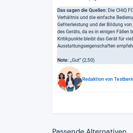
Das sagen die Quellen:
Die CHiQ FCF
Verhältnis und die einfache Bedienu
Gefrierleistung und der Bildung von
des Geräts, da es in einigen Fällen 
Kritikpunkte bleibt das Gerät für vi
Ausstattungseigenschaften empfeh
Note:
„Gut“ (2,50)
Redaktion von Testberi
Pas­sende Alter­na­ti­ven