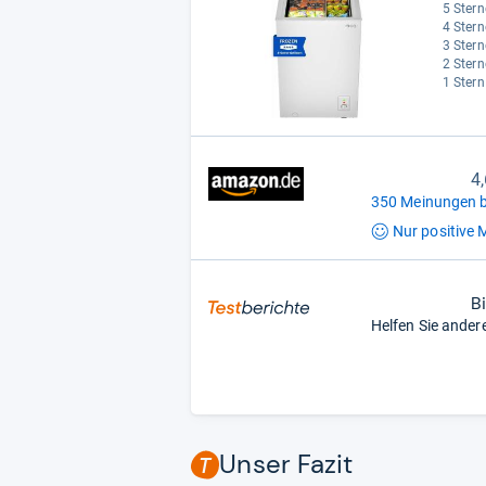
5 Stern
4 Stern
3 Stern
2 Stern
1 Stern
4
350 Meinungen b
Nur positive
M
B
Helfen Sie ander
Unser Fazit