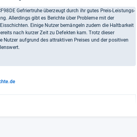
98DE Gefriertruhe überzeugt durch ihr gutes Preis-Leistungs-
ng. Allerdings gibt es Berichte über Probleme mit der
 Eisschichten. Einige Nutzer bemängeln zudem die Haltbarkeit
bereits nach kurzer Zeit zu Defekten kam. Trotz dieser
ele Nutzer aufgrund des attraktiven Preises und der positiven
lenswert.
chte.de