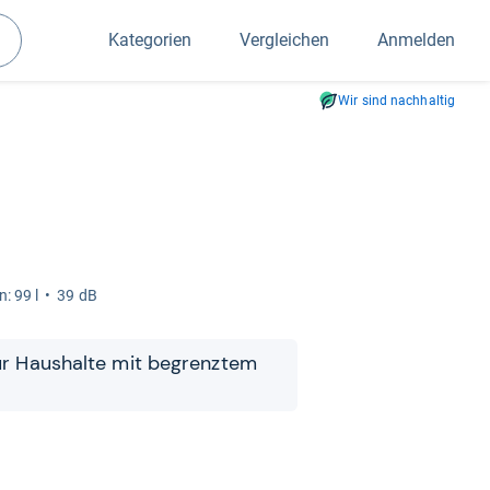
Kategorien
Vergleichen
Anmelden
Suchen
Wir sind nachhaltig
: 99 l
39 dB
 für Haus­halte mit begrenz­tem