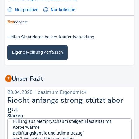
Nur positive
Nur kritische
Helfen Sie anderen bei der Kaufentscheidung.
Eigene Meinung verfassen
Unser Fazit
28.04.2020
casimum Ergonomic+
Riecht anfangs streng, stützt aber
gut
Stärken
Füllung aus Memoryschaum steigert Elastizität mit
Körperwärme
Belüftungskanäle und „Klima-Bezug“
um 2 cm in der Höhe verstellbar