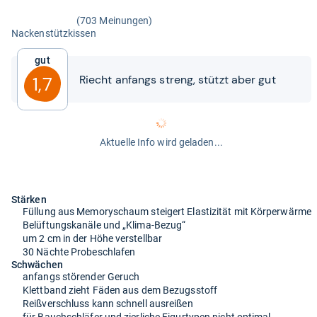
(703 Meinungen)
Nacken­stütz­kis­sen
Gut
Riecht anfangs streng, stützt aber gut
1,7
Aktuelle Info wird geladen...
Stärken
Füllung aus Memoryschaum steigert Elastizität mit Körperwärme
Belüftungskanäle und „Klima-Bezug“
um 2 cm in der Höhe verstellbar
30 Nächte Probeschlafen
Schwächen
anfangs störender Geruch
Klettband zieht Fäden aus dem Bezugsstoff
Reißverschluss kann schnell ausreißen