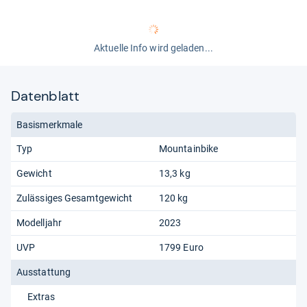
Aktuelle Info wird geladen...
Datenblatt
Basismerkmale
Typ
Mountainbike
Gewicht
13,3 kg
Zulässiges Gesamtgewicht
120 kg
Modelljahr
2023
UVP
1799 Euro
Ausstattung
Extras