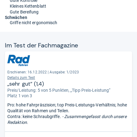
Gute Kontrolle
Kleines Kettenblatt
Gute Bereifung
Schwächen
Griffe nicht ergonomisch
Im Test der Fach­ma­ga­zine
Erschienen: 16.12.2022
|
Ausgabe: 1/2023
Details zum Test
„sehr gut“ (1,4)
Preis/Leistung: 5 von 5 Punkten, „Tipp Preis-Leistung“
Platz 1 von 3
Pro: hohe Fahrpräszision; top Preis-Leistungs-Verhältnis; hohe
Qualität von Rahmen und Teilen.
Contra: keine Schraubgriffe.
- Zusammengefasst durch unsere
Redaktion.