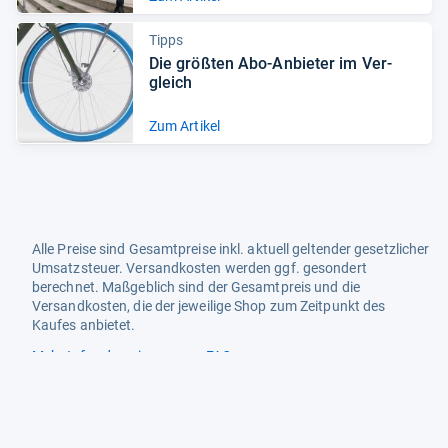
Tipps
Die größ­ten Abo-​Anbie­ter im Ver­
gleich
Zum Artikel
Alle Preise sind Gesamtpreise inkl. aktuell geltender gesetzlicher
Umsatzsteuer. Versandkosten werden ggf. gesondert
berechnet. Maßgeblich sind der Gesamtpreis und die
Versandkosten, die der jeweilige Shop zum Zeitpunkt des
Kaufes anbietet.
Mehr Infos dazu in unseren FAQs
Newsletter