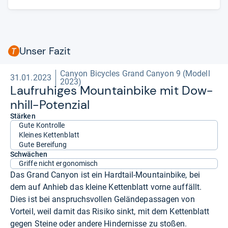
Unser Fazit
Canyon Bicycles Grand Canyon 9 (Modell
31.01.2023
2023)
Laufru­hi­ges Moun­tain­bike mit Dow­
n­hill-​Poten­zial
Stärken
Gute Kontrolle
Kleines Kettenblatt
Gute Bereifung
Schwächen
Griffe nicht ergonomisch
Das Grand Canyon ist ein Hardtail-Mountainbike, bei
dem auf Anhieb das kleine Kettenblatt vorne auffällt.
Dies ist bei anspruchsvollen Geländepassagen von
Vorteil, weil damit das Risiko sinkt, mit dem Kettenblatt
gegen Steine oder andere Hindernisse zu stoßen.