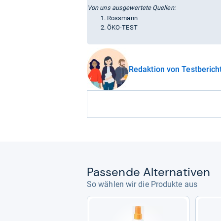
Von uns ausgewertete Quellen:
Rossmann
ÖKO-TEST
Redaktion von Testberich
Pas­sende Alter­na­ti­ven
So wählen wir die Produkte aus