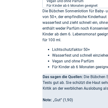
Vegan und ohne Parfüm
Für Kinder ab 6 Monaten geeignet
Die Bübchen Sonnenlotion für Baby- u
von 50+, der empfindliche Kinderhaut z
wasserfest und zieht schnell ein, ohne
enthält weder Parfüm noch Konservieru
Kinder ab dem 6. Lebensmonat geeignet
für 100 ml.
Lichtschutzfaktor 50+
Wasserfest und schnell einzieh
Vegan und ohne Parfüm
Für Kinder ab 6 Monaten geeign
Das sagen die Quellen:
Die Bübchen So
Tests gut ab. Sie schützt die Haut sehr
Kritik an der werblichen Auslobung al
Note:
„Gut“ (1,90)