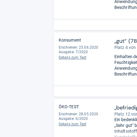
Anwendung (
Beschriftun
„gut“ (7
Konsument
Platz 4 von
Erschienen: 25.06.2020
Ausgabe: 7/2020
Einhalten d
Details zum Test
Feuchtigkei
Anwendung 
Beschriftun
„befried
ÖKO-TEST
Platz 12 vo
Erschienen: 28.05.2020
Ausgabe: 6/2020
Ein bedenkl
Details zum Test
„Sehr gut“ 
Inhaltsstof