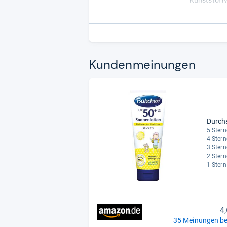
Kunststoffv
- Zusammen
Kun­den­mei­nun­gen
Durch
5 Stern
4 Stern
3 Stern
2 Stern
1 Stern
4
35 Meinungen be