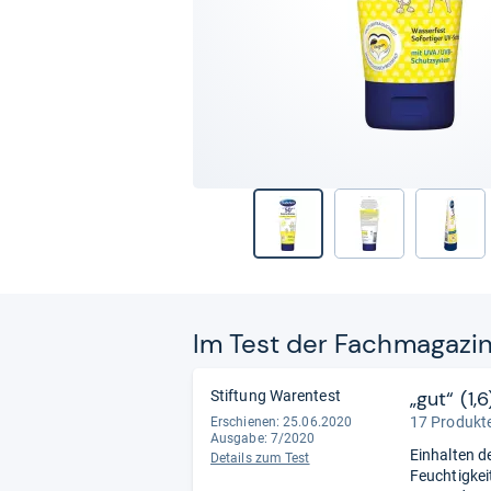
Im Test der Fach­ma­ga­zi
„gut“ (1,6
Stiftung Warentest
17 Produkte
Erschienen: 25.06.2020
Ausgabe: 7/2020
Einhalten de
Details zum Test
Feuchtigkei