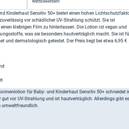
Wettbewerbern
nd Kinderhaut Sensitiv 50+ bietet einen hohen Lichtschutzfakt
uverlässig vor schädlicher UV-Strahlung schützt. Sie ist
 einen klebrigen Film zu hinterlassen. Die Lotion ist vegan und
ngsstoffe, was sie besonders hautverträglich macht. Sie ist fü
 und dermatologisch getestet. Der Preis liegt bei etwa 6,95 €
end
et
nnenlotion für Baby- und Kinderhaut Sensitiv 50+ schneidet i
 gut vor UV-Strahlung und ist hautverträglich. Allerdings gibt e
s umweltfreundlich.