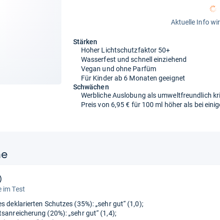
Aktuelle Info wi
Stärken
Hoher Lichtschutzfaktor 50+
Wasserfest und schnell einziehend
Vegan und ohne Parfüm
Für Kinder ab 6 Monaten geeignet
Schwächen
Werbliche Auslobung als umweltfreundlich krit
Preis von 6,95 € für 100 ml höher als bei ein
ne
)
 im Test
s deklarierten Schutzes (35%): „sehr gut“ (1,0);
tsanreicherung (20%): „sehr gut“ (1,4);