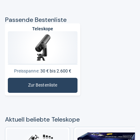
Pas­sende Bes­ten­liste
Teleskope
Preisspanne:
30 € bis 2.600 €
Zur Bestenliste
: Teleskope
Aktu­ell beliebte Tele­skope