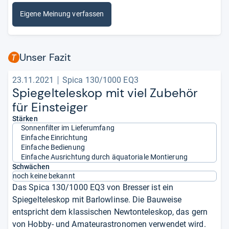
Eigene Meinung verfassen
Unser Fazit
23.11.2021
Spica 130/1000 EQ3
Spie­gel­te­le­skop mit viel Zube­hör
für Ein­stei­ger
Stärken
Sonnenfilter im Lieferumfang
Einfache Einrichtung
Einfache Bedienung
Einfache Ausrichtung durch äquatoriale Montierung
Schwächen
noch keine bekannt
Das Spica 130/1000 EQ3 von Bresser ist ein
Spiegelteleskop mit Barlowlinse. Die Bauweise
entspricht dem klassischen Newtonteleskop, das gern
von Hobby- und Amateurastronomen verwendet wird.