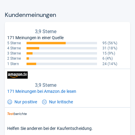
Kun­den­mei­nun­gen
3,9 Sterne
171 Meinungen in einer Quelle
5 Sterne
95
(56%)
4 Sterne
31
(18%)
3 Sterne
15
(9%)
2 Sterne
6
(4%)
1 Stern
24
(14%)
3,9 Sterne
171 Meinungen bei Amazon.de lesen
Nur positive
Nur kritische
Helfen Sie anderen bei der Kaufentscheidung.