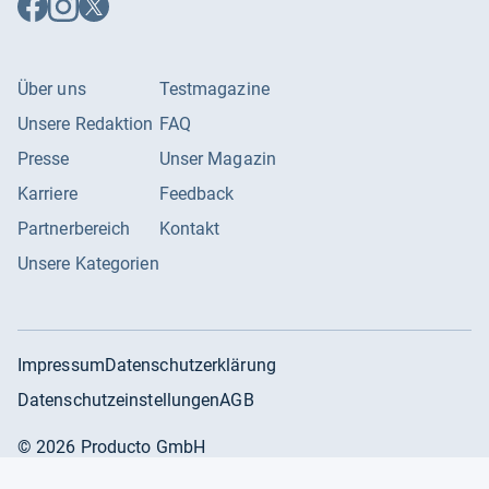
Facebook
Instagram
X
folgen
folgen
folgen
Über uns
Testmagazine
Unsere Redaktion
FAQ
Presse
Unser Magazin
Karriere
Feedback
Partnerbereich
Kontakt
Unsere Kategorien
Impressum
Datenschutzerklärung
Datenschutzeinstellungen
AGB
©
2026
Producto GmbH