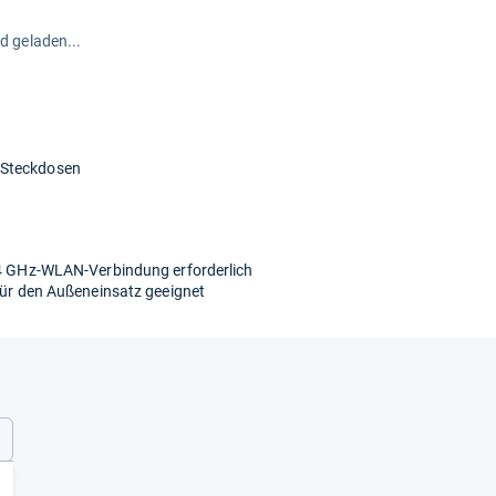
rd geladen...
 Steckdosen
2,4 GHz-WLAN-Verbindung erforderlich
 für den Außeneinsatz geeignet