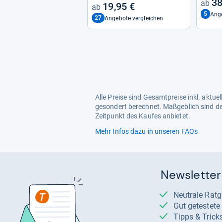
38
19,95 €
5
Ange
27
Angebote vergleichen
Alle Preise sind Gesamtpreise inkl. aktu
gesondert berechnet. Maßgeblich sind de
Zeitpunkt des Kaufes anbietet.
Mehr Infos dazu in unseren FAQs
Newsletter
Neutrale Rat
Gut getestet
Tipps & Trick