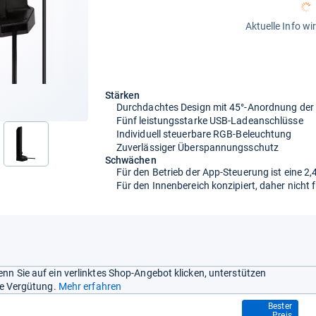
Aktuelle Info wi
Stärken
Durchdachtes Design mit 45°-Anordnung der
Fünf leistungsstarke USB-Ladeanschlüsse
Individuell steuerbare RGB-Beleuchtung
Zuverlässiger Überspannungsschutz
nächste
Schwächen
Für den Betrieb der App-Steuerung ist eine 
Für den Innenbereich konzipiert, daher nicht
nn Sie auf ein verlinktes Shop-Angebot klicken, unterstützen
ine Vergütung.
Mehr erfahren
84,90 €
Bester
Preis