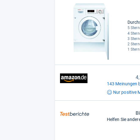
Durch
5 Stern
4 Stern
3 Stern
2 Stern
1 Stern
4
143 Meinungen b
Nur positive
M
B
Helfen Sie ander