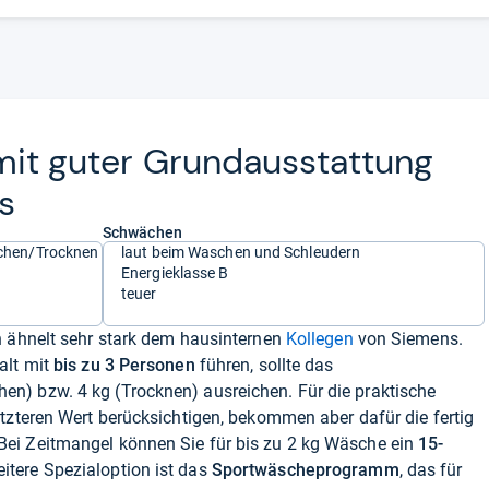
 mit guter Grund­aus­stat­tung
s
Schwächen
chen/Trocknen
laut beim Waschen und Schleudern
Energieklasse B
teuer
h ähnelt sehr stark dem hausinternen
Kollegen
von Siemens.
alt mit
bis zu 3 Personen
führen, sollte das
n) bzw. 4 kg (Trocknen) ausreichen. Für die praktische
tzteren Wert berücksichtigen, bekommen aber dafür die fertig
ei Zeitmangel können Sie für bis zu 2 kg Wäsche ein
15-
itere Spezialoption ist das
Sportwäscheprogramm
, das für