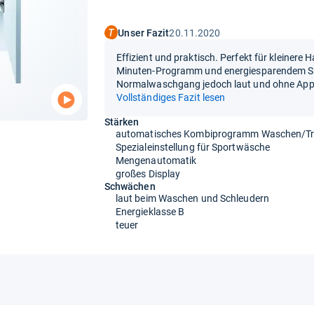
Unser Fazit
20.11.2020
Effizient und praktisch. Perfekt für kleinere 
Minuten-Programm und energiesparendem 
Normalwaschgang jedoch laut und ohne App
Vollständiges Fazit lesen
Stärken
automatisches Kombiprogramm Waschen/T
Spezialeinstellung für Sportwäsche
Mengenautomatik
großes Display
Schwächen
laut beim Waschen und Schleudern
Energieklasse B
teuer