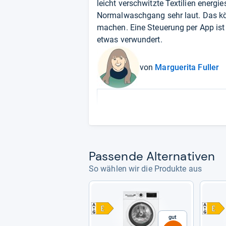
leicht verschwitzte Textilien energi
Normalwaschgang sehr laut. Das kön
machen. Eine Steuerung per App ist
etwas verwundert.
von
Marguerita Fuller
Pas­sende Alter­na­ti­ven
So wählen wir die Produkte aus
Gut