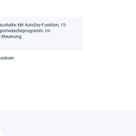
Haushalte: Mit AutoDry-Funktion, 15-
Sportwäscheprogramm. Im
-Steuerung.
rocknen