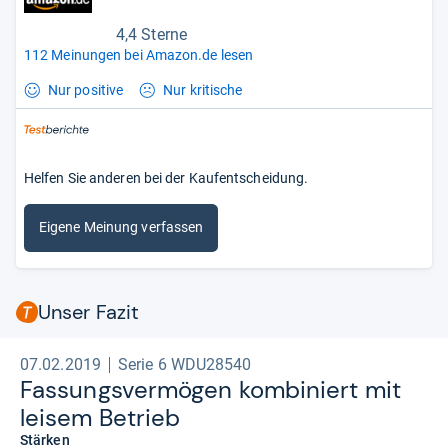
4,4 Sterne
112 Meinungen bei Amazon.de lesen
Nur positive
Nur kritische
Helfen Sie anderen bei der Kaufentscheidung.
Eigene Meinung verfassen
Unser Fazit
07.02.2019
Serie 6 WDU28540
Fas­sungs­ver­mö­gen kom­bi­niert mit
lei­sem Betrieb
Stärken