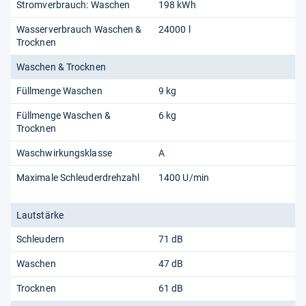
Stromverbrauch: Waschen
198 kWh
Wasserverbrauch Waschen &
24000 l
Trocknen
Waschen & Trocknen
Füllmenge Waschen
9 kg
Füllmenge Waschen &
6 kg
Trocknen
Waschwirkungsklasse
A
Maximale Schleuderdrehzahl
1400 U/min
Lautstärke
Schleudern
71 dB
Waschen
47 dB
Trocknen
61 dB