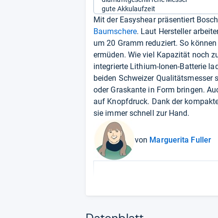
gute Akkulaufzeit
Mit der Easyshear präsentiert Bosc
Baumschere
. Laut Hersteller arbe
um 20 Gramm reduziert. So können S
ermüden. Wie viel Kapazität noch zu
integrierte Lithium-Ionen-Batterie l
beiden Schweizer Qualitätsmesser s
oder Graskante in Form bringen. Auc
auf Knopfdruck. Dank der kompakt
sie immer schnell zur Hand.
von
Marguerita Fuller
Datenblatt