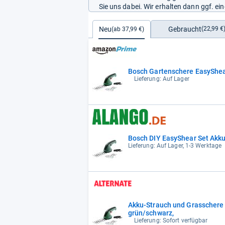
Sie uns dabei. Wir erhalten dann ggf. e
Gebraucht
Neu
(22,99 €
(ab 37,99 €)
Bosch Gartenschere EasyShe
Lieferung: Auf Lager
Bosch DIY EasyShear Set Akk
Lieferung: Auf Lager, 1-3 Werktage
Akku-Strauch und Grasschere 
grün/schwarz,
Lieferung: Sofort verfügbar