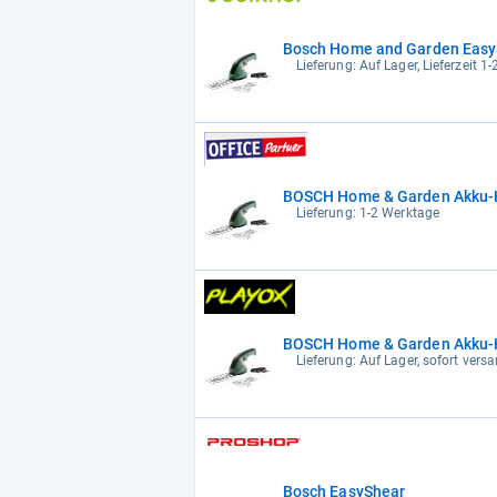
Bosch Home and Garden EasyS
Lieferung: Auf Lager, Lieferzeit 1
BOSCH Home & Garden Akku-
Lieferung: 1-2 Werktage
BOSCH Home & Garden Akku-H
Lieferung: Auf Lager, sofort versa
Bosch EasyShear