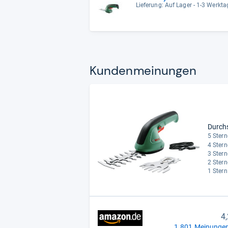
Lieferung: Auf Lager - 1-3 Werktag
Kun­den­mei­nun­gen
Durch
5 Stern
4 Stern
3 Stern
2 Stern
1 Stern
4
1.801 Meinungen