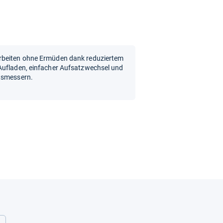
rbeiten ohne Ermüden dank reduziertem
Aufladen, einfacher Aufsatzwechsel und
ätsmessern.