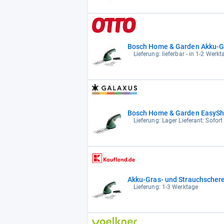
Bosch Home & Garden Akku-Gr
Lieferung: lieferbar - in 1-2 Werkt
Bosch Home & Garden EasyShe
Lieferung: Lager Lieferant: Sofort
Akku-Gras- und Strauchscher
Lieferung: 1-3 Werktage