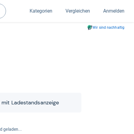
Kategorien
Vergleichen
Anmelden
Suchen
Wir sind nachhaltig
t mit Lade­stands­an­zeige
rd geladen...