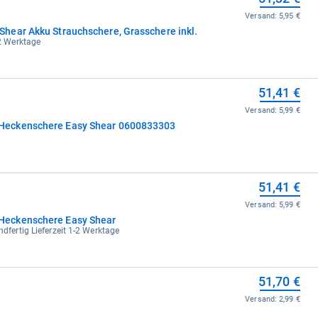
Versand:
5,95 €
hear Akku Strauchschere, Grasschere inkl.
-2 Werktage
51,41 €
Versand:
5,99 €
Heckenschere Easy Shear 0600833303
51,41 €
Versand:
5,99 €
eckenschere Easy Shear
ndfertig Lieferzeit 1-2 Werktage
51,70 €
Versand:
2,99 €