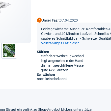
Unser Fazit
07.04.2020
Leichtgewicht mit Ausdauer. Komfortables A
Gewicht und 40 Minuten Laufzeit. Schnelles 
sauberes Schnittbild dank Schweizer Qualit
Vollständiges Fazit lesen
Stärken
nächste
einfacher Werkzeugwechsel
liegt angenehm in der Hand
diamantgeschliffene Messer
gute Akkulaufzeit
Schwächen
noch keine bekannt
nn Sie auf ein verlinktes Shop-Angebot klicken, unterstützen