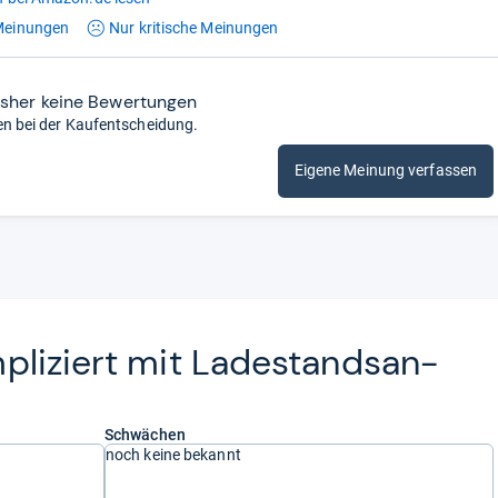
einungen
Nur kritische
Meinungen
isher keine Bewertungen
en bei der Kaufentscheidung.
Eigene Meinung verfassen
li­ziert mit Lade­stands­an­
Schwächen
noch keine bekannt