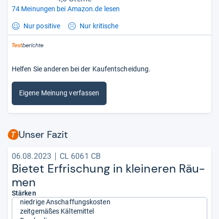
74 Meinungen bei Amazon.de lesen
Nur positive
Nur kritische
Helfen Sie anderen bei der Kaufentscheidung.
Eigene Meinung verfassen
Unser Fazit
06.08.2023
CL 6061 CB
Bie­tet Erfri­schung in klei­ne­ren Räu­
men
Stärken
niedrige Anschaffungskosten
zeitgemäßes Kältemittel