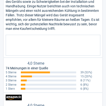
des Geräts sowie zu Schwierigkeiten bei der Installation und
Handhabung. Einige Nutzer berichten auch von technischen
Mängeln und einer nicht ausreichenden Kühlung in bestimmten
Fällen. Trotz dieser Mängel wird das Gerät insgesamt
empfohlen, vor allem für kleinere Räume an heißen Tagen. Es ist
wichtig, sich der potenziellen Nachteile bewusst zu sein, bevor
man eine Kaufentscheidung trifft.
4,0 Sterne
74 Meinungen in einer Quelle
5 Sterne
39
(53%)
4 Sterne
15
(20%)
3 Sterne
8
(11%)
2 Sterne
6
(8%)
1 Stern
6
(8%)
4,0 Sterne