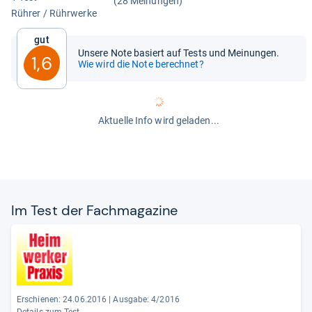
(28 Meinungen)
Rüh­rer / Rühr­werke
Gut
Unsere Note basiert auf Tests und Meinungen.
1,6
Wie wird die Note berechnet?
Aktuelle Info wird geladen...
Im Test der Fach­ma­ga­zine
Erschienen: 24.06.2016
|
Ausgabe: 4/2016