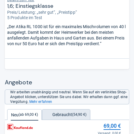
Details zum Test
1,6; Einstiegsklasse
Preis/Leistung: „sehr gut“, „Preistipp“
5 Produkte im Test
„Der Atika RL 1000 ist für ein maximales Mischvolumen von 40 l
ausgelegt. Damit kommt der Heimwerker bei den meisten
anfallenden Aufgaben in Haus und Garten aus. Bei einem Preis
von nur 50 Euro hat er sich den Preistipp verdient.“
Angebote
Wir arbeiten unabhängig und neutral. Wenn Sie auf ein verlinktes Shop-
Angebot klicken, unterstützen Sie uns dabei. Wir erhalten dann ggf. eine
Vergütung.
Mehr erfahren
Gebraucht
Neu
(54,90 €)
(ab 69,00 €)
69,00 €
Versand:
0,00 €