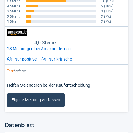
5 Sterne
16
(57%)
4 Sterne
5
(18%)
3 Sterne
3
(11%)
2 Sterne
2
(7%)
1 Stern
2
(7%)
4,0 Sterne
28 Meinungen bei Amazon.de lesen
Nur positive
Nur kritische
Helfen Sie anderen bei der Kaufentscheidung.
Eigene Meinung verfassen
Datenblatt