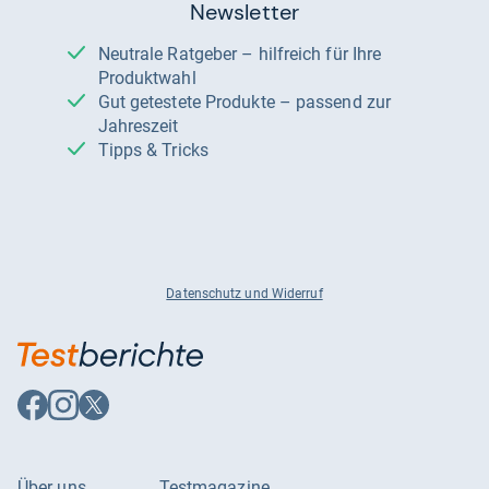
Newsletter
Neutrale Ratgeber – hilfreich für Ihre
Produktwahl
Gut getestete Produkte – passend zur
Jahreszeit
Tipps & Tricks
Datenschutz und Widerruf
Auf
Auf
Auf
Facebook
Instagram
X
folgen
folgen
folgen
Über uns
Testmagazine