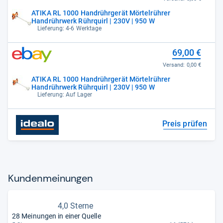
ATIKA RL 1000 Handrührgerät Mörtelrührer
Handrührwerk Rührquirl | 230V | 950 W
Lieferung: 4-6 Werktage
69,00 €
Versand:
0,00 €
ATIKA RL 1000 Handrührgerät Mörtelrührer
Handrührwerk Rührquirl | 230V | 950 W
Lieferung: Auf Lager
Preis prüfen
Kun­den­mei­nun­gen
4,0 Sterne
28 Meinungen in einer Quelle