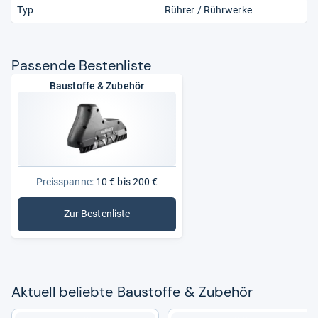
Typ
Rührer / Rührwerke
Pas­sende Bes­ten­liste
Baustoffe & Zubehör
Preisspanne:
10 € bis 200 €
Zur Bestenliste
: Baustoffe & Zubehör
Aktu­ell beliebte Bau­stoffe & Zube­hör