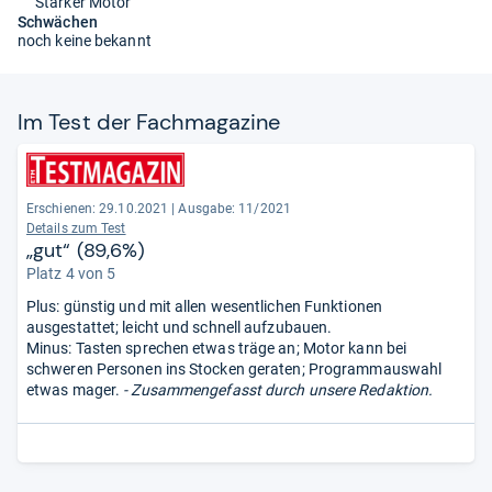
Starker Motor
Schwächen
noch keine bekannt
Im Test der Fach­ma­ga­zine
Erschienen: 29.10.2021
|
Ausgabe: 11/2021
Details zum Test
„gut“ (89,6%)
Platz 4 von 5
Plus: günstig und mit allen wesentlichen Funktionen
ausgestattet; leicht und schnell aufzubauen.
Minus: Tasten sprechen etwas träge an; Motor kann bei
schweren Personen ins Stocken geraten; Programmauswahl
etwas mager.
- Zusammengefasst durch unsere Redaktion.