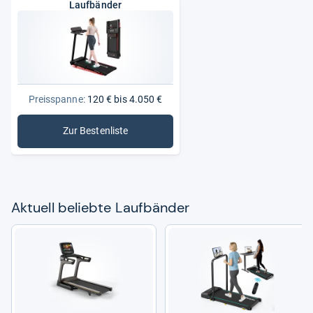
Laufbänder
Preisspanne:
120 € bis 4.050 €
Zur Bestenliste
: Laufbänder
Aktu­ell beliebte Lauf­bän­der