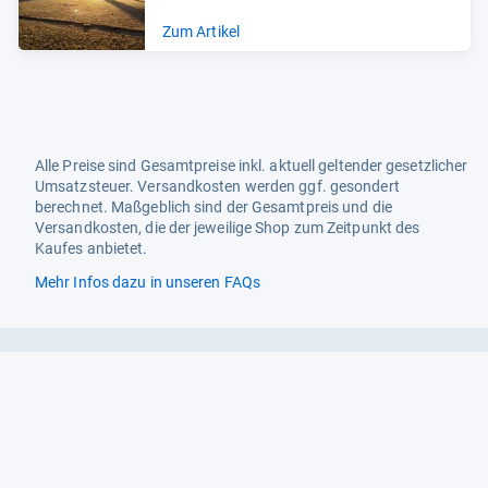
Zum Artikel
Alle Preise sind Gesamtpreise inkl. aktuell geltender gesetzlicher
Umsatzsteuer. Versandkosten werden ggf. gesondert
berechnet. Maßgeblich sind der Gesamtpreis und die
Versandkosten, die der jeweilige Shop zum Zeitpunkt des
Kaufes anbietet.
Mehr Infos dazu in unseren FAQs
Newsletter
Neutrale Ratgeber – hilfreich für Ihre
Produktwahl
Gut getestete Produkte – passend zur