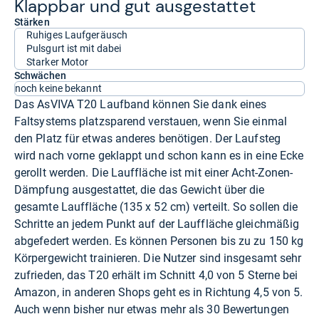
Klapp­bar und gut aus­ge­stat­tet
Stärken
Ruhiges Laufgeräusch
Pulsgurt ist mit dabei
Starker Motor
Schwächen
noch keine bekannt
Das AsVIVA T20 Laufband können Sie dank eines
Faltsystems platzsparend verstauen, wenn Sie einmal
den Platz für etwas anderes benötigen. Der Laufsteg
wird nach vorne geklappt und schon kann es in eine Ecke
gerollt werden. Die Lauffläche ist mit einer Acht-Zonen-
Dämpfung ausgestattet, die das Gewicht über die
gesamte Lauffläche (135 x 52 cm) verteilt. So sollen die
Schritte an jedem Punkt auf der Lauffläche gleichmäßig
abgefedert werden. Es können Personen bis zu zu 150 kg
Körpergewicht trainieren. Die Nutzer sind insgesamt sehr
zufrieden, das T20 erhält im Schnitt 4,0 von 5 Sterne bei
Amazon, in anderen Shops geht es in Richtung 4,5 von 5.
Auch wenn bisher nur etwas mehr als 30 Bewertungen