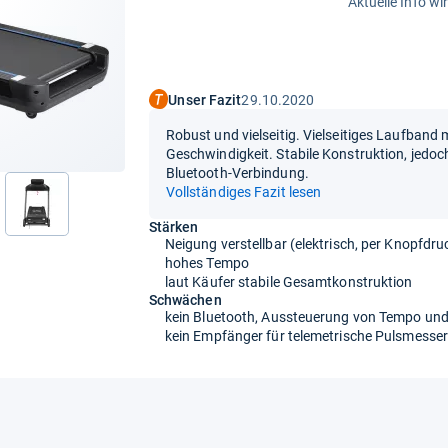
Aktuelle Info wi
Unser Fazit
29.10.2020
Robust und vielseitig. Vielseitiges Laufband
Geschwindigkeit. Stabile Konstruktion, jedo
Bluetooth-Verbindung.
Vollständiges Fazit lesen
nächste
Stärken
Neigung verstellbar (elektrisch, per Knopfdru
hohes Tempo
laut Käufer stabile Gesamtkonstruktion
Schwächen
kein Bluetooth, Aussteuerung von Tempo und
kein Empfänger für telemetrische Pulsmesse