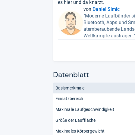
es hier und da knarzt.
von
Daniel Simic
"Moderne Laufbänder sin
Bluetooth, Apps und Sm
atemberaubende Landsc
Wettkämpfe austragen.
Datenblatt
Basismerkmale
Einsatzbereich
Maximale Laufgeschwindigkeit
Größe der Lauffläche
Maximales Körpergewicht