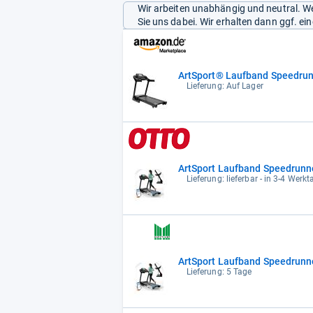
Wir arbeiten unabhängig und neutral. We
Sie uns dabei. Wir erhalten dann ggf. e
ArtSport® Laufband Speedrun
Lieferung: Auf Lager
ArtSport Laufband Speedrunner
Lieferung: lieferbar - in 3-4 Werkt
ArtSport Laufband Speedrunne
Lieferung: 5 Tage