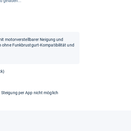
rd geladen...
 mit motorverstellbarer Neigung und
ch ohne Funkbrustgurt-Kompatibilität und
ck)
 Steigung per App nicht möglich
r