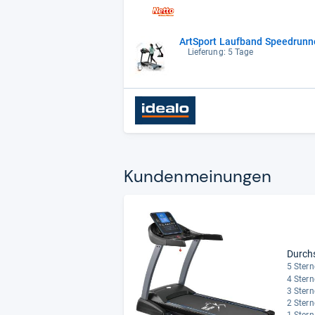
ArtSport Laufband Speedrunne
Lieferung: 5 Tage
Kun­den­mei­nun­gen
Durch
5 Stern
4 Stern
3 Stern
2 Stern