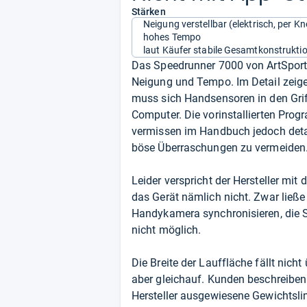
Stärken
Neigung verstellbar (elektrisch, per K
hohes Tempo
laut Käufer stabile Gesamtkonstrukti
Das Speedrunner 7000 von ArtSport 
Neigung und Tempo. Im Detail zeigen
muss sich Handsensoren in den Gri
Computer. Die vorinstallierten Prog
vermissen im Handbuch jedoch detai
böse Überraschungen zu vermeiden
Leider verspricht der Hersteller mit
das Gerät nämlich nicht. Zwar ließe 
Handykamera synchronisieren, die 
nicht möglich.
Die Breite der Lauffläche fällt nic
aber gleichauf. Kunden beschreiben
Hersteller ausgewiesene Gewichtslim