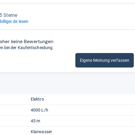
,5 Sterne
illiger.de lesen
isher keine Bewertungen
en bei der Kaufentscheidung.
Eigene Meinung verfassen
Elektro
4000 L/h
45 m
Klarwasser