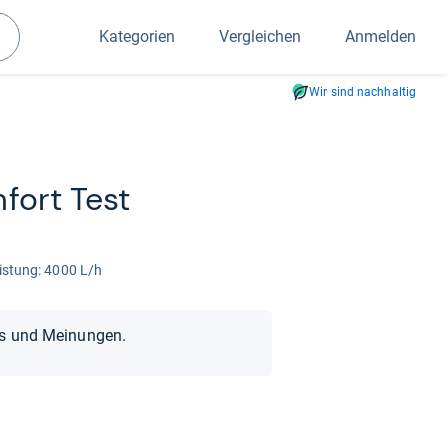
Kategorien
Vergleichen
Anmelden
Suchen
Wir sind nachhaltig
fort Test
eis­tung: 4000 L/h
ts und Meinungen.