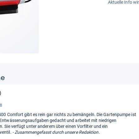
Aktuelle Info wi
ne
)
“
 8
 400 Comfort gibt es rein gar nichts zu bemängeln. Die Gartenpumpe ist
 Entwässerungsaufgaben gedacht und arbeitet mit niedrigen
n. Sie verfügt unter anderem über einen Vorfilter und ein
entil.
- Zusammengefasst durch unsere Redaktion.