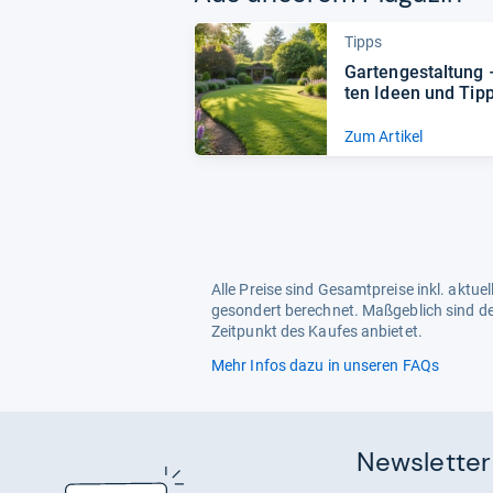
Tipps
Gar­ten­ge­stal­tung
ten Ideen und Tip
Zum Artikel
Alle Preise sind Gesamtpreise inkl. aktu
gesondert berechnet. Maßgeblich sind de
Zeitpunkt des Kaufes anbietet.
Mehr Infos dazu in unseren FAQs
Newsletter