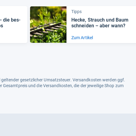
Tipps
 – die bes­
Hecke, Strauch und Baum
ps
schnei­den – aber wann?
Zum Artikel
ell geltender gesetzlicher Umsatzsteuer. Versandkosten werden ggf.
r Gesamtpreis und die Versandkosten, die der jeweilige Shop zum