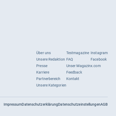
Über uns
Testmagazine
Instagram
Unsere Redaktion
FAQ
Facebook
Presse
Unser Magazin
x.com
Karriere
Feedback
Partnerbereich
Kontakt
Unsere Kategorien
Impressum
Datenschutzerklärung
Datenschutzeinstellungen
AGB