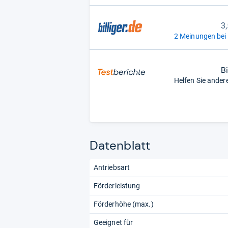
3
2 Meinungen bei b
B
Helfen Sie ander
Datenblatt
Antriebsart
Förderleistung
Förderhöhe (max.)
Geeignet für