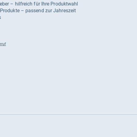
geber – hilfreich für Ihre Produktwahl
e Produkte – passend zur Jahreszeit
s
rruf