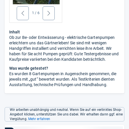
1
/
6
zurück
weiter
Inhalt
Ob zur Be- oder Entwässerung - elektrische Gartenpumpen
erleichtern uns das Gärtnerleben! Sie sind mit wenigen
Handgriffen installiert und verrichten leise ihre Arbeit. Wir
haben für Sie acht Pumpen geprüft: Gute Testergebnisse und
Kaufpreise variierten bei den Kandidaten beträchtlich.
Was wurde getestet?
Es wurden 8 Gartenpumpen in Augenschein genommen, die
jeweils mit „gut“ bewertet wurden. Als Testkriterien dienten
Ausstattung, technische Prüfungen und Handhabung.
Wir arbeiten unabhängig und neutral. Wenn Sie auf ein verlinktes Shop-
Angebot klicken, unterstützen Sie uns dabei. Wir erhalten dann ggf. eine
Vergütung.
Mehr erfahren