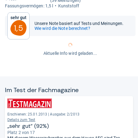
(39 Meinungen)
Fas­sungs­ver­mö­gen: 1,5 l
Kunst­stoff
Sehr gut
Unsere Note basiert auf Tests und Meinungen.
1,5
Wie wird die Note berechnet?
Aktuelle Info wird geladen...
Im Test der Fach­ma­ga­zine
Erschienen: 25.01.2013
|
Ausgabe: 2/2013
Details zum Test
„sehr gut“ (92%)
Platz 2 von 17