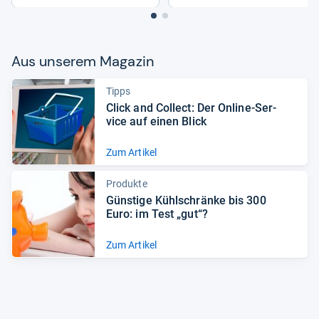
Aus unse­rem Maga­zin
Tipps
Click and Col­lect: Der Online-​Ser­
vice auf einen Blick
Zum Artikel
Produkte
Güns­tige Kühl­schränke bis 300
Euro: im Test „gut“?
Zum Artikel