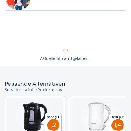
Aktuelle Info wird geladen...
Pas­sende Alter­na­ti­ven
So wählen wir die Produkte aus
Sehr gut
Sehr gut
1,2
1,4