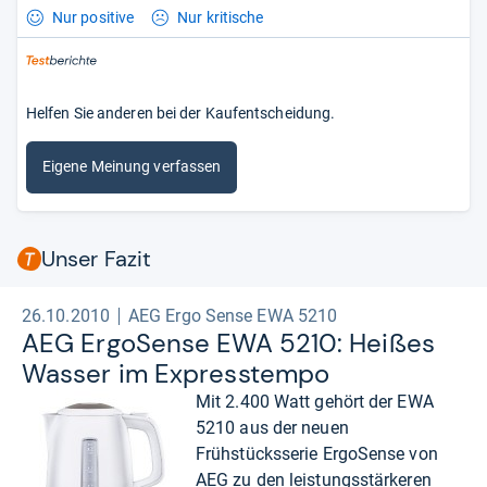
Nur positive
Nur kritische
Helfen Sie anderen bei der Kaufentscheidung.
Eigene Meinung verfassen
Unser Fazit
26.10.2010
AEG Ergo Sense EWA 5210
AEG Ergo­Sense EWA 5210: Hei­ßes
Was­ser im Expres­stempo
Mit 2.400 Watt gehört der EWA
5210 aus der neuen
Frühstücksserie ErgoSense von
AEG zu den leistungsstärkeren