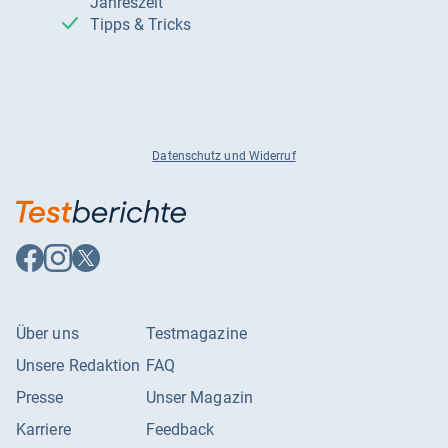
Jahreszeit
Tipps & Tricks
Datenschutz und Widerruf
Auf
Auf
Auf
Facebook
Instagram
X
folgen
folgen
folgen
Über uns
Testmagazine
Unsere Redaktion
FAQ
Presse
Unser Magazin
Karriere
Feedback