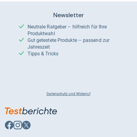
Newsletter
Neutrale Ratgeber – hilfreich für Ihre
Produktwahl
Gut getestete Produkte – passend zur
Jahreszeit
Tipps & Tricks
Datenschutz und Widerruf
Auf
Auf
Auf
Facebook
Instagram
X
folgen
folgen
folgen