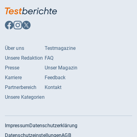
Auf
Auf
Auf
Facebook
Instagram
X
folgen
folgen
folgen
Über uns
Testmagazine
Unsere Redaktion
FAQ
Presse
Unser Magazin
Karriere
Feedback
Partnerbereich
Kontakt
Unsere Kategorien
Impressum
Datenschutzerklärung
Datenschutzeinstellungen
AGB