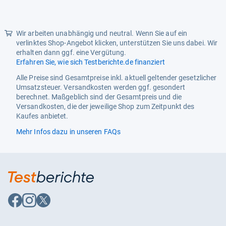
5
Sternen
Wir arbeiten unabhängig und neutral. Wenn Sie auf ein
verlinktes Shop-Angebot klicken, unterstützen Sie uns dabei. Wir
erhalten dann ggf. eine Vergütung.
Erfahren Sie, wie sich Testberichte.de finanziert
Alle Preise sind Gesamtpreise inkl. aktuell geltender gesetzlicher
Umsatzsteuer. Versandkosten werden ggf. gesondert
berechnet. Maßgeblich sind der Gesamtpreis und die
Versandkosten, die der jeweilige Shop zum Zeitpunkt des
Kaufes anbietet.
Mehr Infos dazu in unseren FAQs
Auf
Auf
Auf
Facebook
Instagram
X
folgen
folgen
folgen