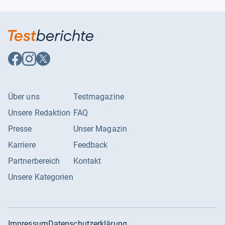
Auf
Auf
Auf
Facebook
Instagram
X
folgen
folgen
folgen
Über uns
Testmagazine
Unsere Redaktion
FAQ
Presse
Unser Magazin
Karriere
Feedback
Partnerbereich
Kontakt
Unsere Kategorien
Impressum
Datenschutzerklärung