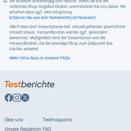
Wir arbeiten unabhängig und neutral. Wenn Sie auf ein
verlinktes Shop-Angebot klicken, unterstützen Sie uns dabei. Wir
erhalten dann ggf. eine Vergütung.
Erfahren Sie, wie sich Testberichte.de finanziert
Alle Preise sind Gesamtpreise inkl. aktuell geltender gesetzlicher
Umsatzsteuer. Versandkosten werden ggf. gesondert
berechnet. Maßgeblich sind der Gesamtpreis und die
Versandkosten, die der jeweilige Shop zum Zeitpunkt des
Kaufes anbietet.
Mehr Infos dazu in unseren FAQs
Auf
Auf
Auf
Facebook
Instagram
X
folgen
folgen
folgen
Über uns
Testmagazine
Unsere Redaktion
FAQ