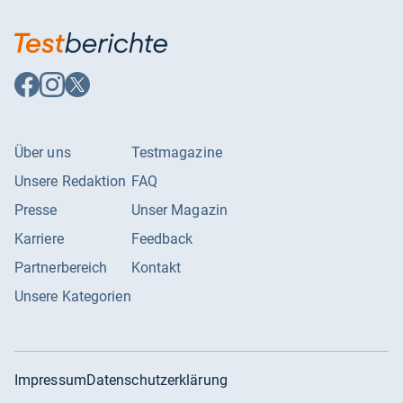
Auf
Auf
Auf
Facebook
Instagram
X
folgen
folgen
folgen
Über uns
Testmagazine
Unsere Redaktion
FAQ
Presse
Unser Magazin
Karriere
Feedback
Partnerbereich
Kontakt
Unsere Kategorien
Impressum
Datenschutzerklärung