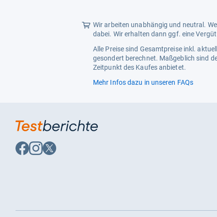
Wir arbeiten unabhängig und neutral. Wen
dabei. Wir erhalten dann ggf. eine Vergü
Alle Preise sind Gesamtpreise inkl. aktu
gesondert berechnet. Maßgeblich sind de
Zeitpunkt des Kaufes anbietet.
Mehr Infos dazu in unseren FAQs
Auf
Auf
Auf
Facebook
Instagram
X
folgen
folgen
folgen