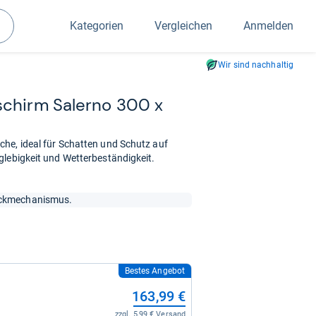
Kategorien
Vergleichen
Anmelden
Suchen
Wir sind nachhaltig
­schirm Salerno 300 x
he, ideal für Schatten und Schutz auf
glebigkeit und Wetterbeständigkeit.
nickmechanismus.
Bestes Angebot
163,99 €
zzgl. 5,99 € Versand