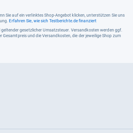
n Sie auf ein verlinktes Shop-Angebot klicken, unterstützen Sie uns
tung.
Erfahren Sie, wie sich Testberichte.de finanziert
ell geltender gesetzlicher Umsatzsteuer. Versandkosten werden ggf.
r Gesamtpreis und die Versandkosten, die der jeweilige Shop zum