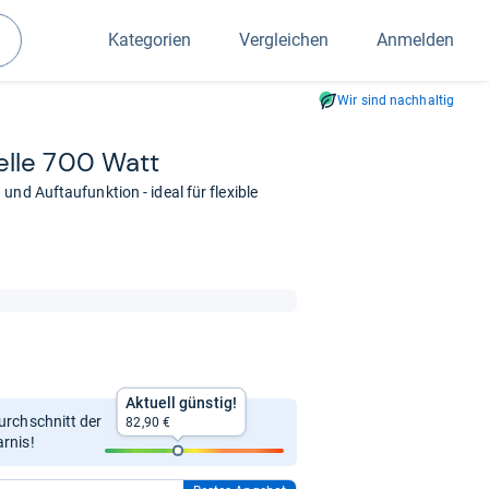
Kategorien
Vergleichen
Anmelden
Suchen
Wir sind nachhaltig
welle 700 Watt
nd Auftaufunktion - ideal für flexible
Aktuell günstig!
Durchschnitt der
82,90 €
arnis!