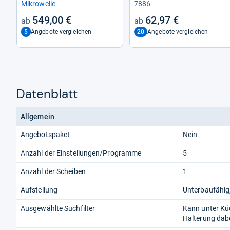
Mikro­welle
7886
549,00 €
62,97 €
5
20
Angebote vergleichen
Angebote vergleichen
Datenblatt
Allgemein
Angebotspaket
Nein
Anzahl der Einstellungen/Programme
5
Anzahl der Scheiben
1
Aufstellung
Unterbaufähig,
Ausgewählte Suchfilter
Kann unter Kü
Halterung dab