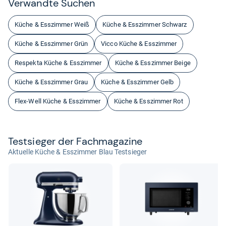
Ver­wandte Suchen
Küche & Esszimmer Weiß
Küche & Esszimmer Schwarz
Küche & Esszimmer Grün
Vicco Küche & Esszimmer
Respekta Küche & Esszimmer
Küche & Esszimmer Beige
Küche & Esszimmer Grau
Küche & Esszimmer Gelb
Flex-Well Küche & Esszimmer
Küche & Esszimmer Rot
Test­sie­ger der Fach­ma­ga­zine
Aktuelle Küche & Esszimmer Blau Testsieger