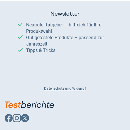
Newsletter
Neutrale Ratgeber – hilfreich für Ihre
Produktwahl
Gut getestete Produkte – passend zur
Jahreszeit
Tipps & Tricks
Datenschutz und Widerruf
Auf
Auf
Auf
Facebook
Instagram
X
folgen
folgen
folgen