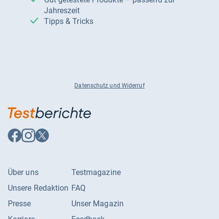
Jahreszeit
Tipps & Tricks
Datenschutz und Widerruf
Auf
Auf
Auf
Facebook
Instagram
X
folgen
folgen
folgen
Über uns
Testmagazine
Unsere Redaktion
FAQ
Presse
Unser Magazin