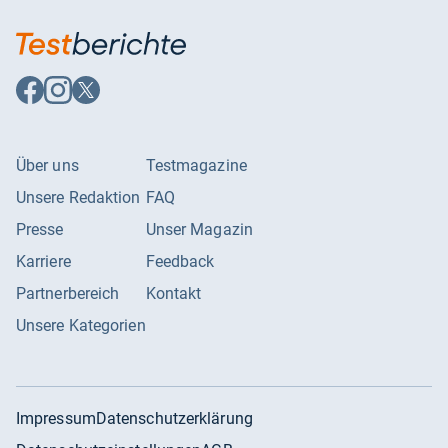
Auf
Auf
Auf
Facebook
Instagram
X
folgen
folgen
folgen
Über uns
Testmagazine
Unsere Redaktion
FAQ
Presse
Unser Magazin
Karriere
Feedback
Partnerbereich
Kontakt
Unsere Kategorien
Impressum
Datenschutzerklärung