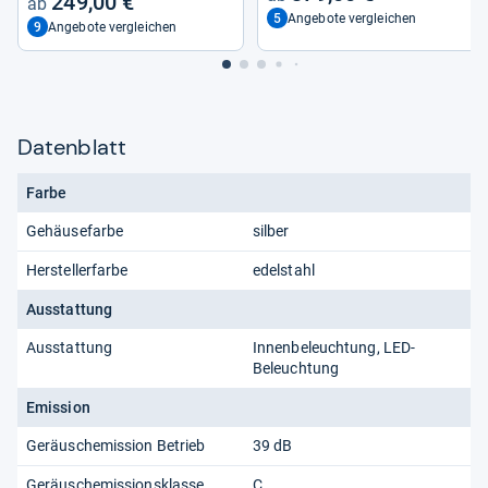
249,00 €
5
Angebote vergleichen
9
Angebote vergleichen
Datenblatt
Farbe
Gehäusefarbe
silber
Herstellerfarbe
edelstahl
Ausstattung
Ausstattung
Innenbeleuchtung, LED-
Beleuchtung
Emission
Geräuschemission Betrieb
39 dB
Geräuschemissionsklasse
C