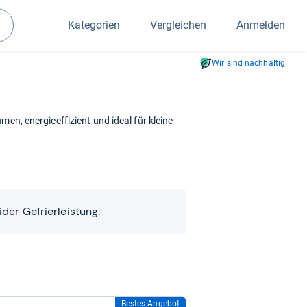
Kategorien
Vergleichen
Anmelden
Suchen
Wir sind nachhaltig
men, energieeffizient und ideal für kleine
der Gefrierleistung.
Bestes Angebot