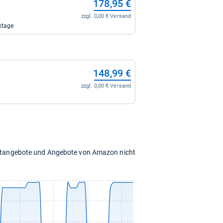
178,95 €
zzgl. 0,00 € Versand
ktage
148,99 €
zzgl. 0,00 € Versand
chtangebote und Angebote von Amazon nicht